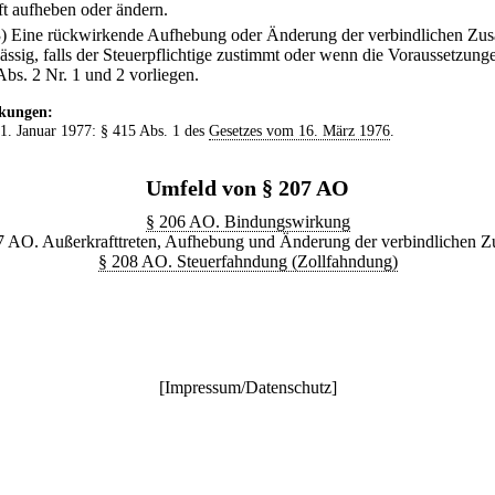
t aufheben oder ändern.
3) Eine rückwirkende Aufhebung oder Änderung der verbindlichen Zusa
lässig, falls der Steuerpflichtige zustimmt oder wenn die Voraussetzung
Abs. 2 Nr. 1 und 2 vorliegen.
kungen:
 1. Januar 1977: § 415 Abs. 1 des
Gesetzes vom 16. März 1976
.
Umfeld von § 207 AO
§ 206 AO. Bindungswirkung
7 AO. Außerkrafttreten, Aufhebung und Änderung der verbindlichen Z
§ 208 AO. Steuerfahndung (Zollfahndung)
[
Impressum/Datenschutz
]