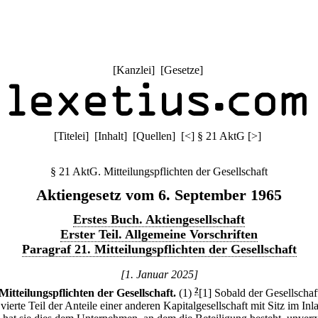
[
Kanzlei
] [
Gesetze
]
[
Titelei
] [
Inhalt
] [
Quellen
]
[
<
]
§ 21 AktG
[
>
]
§ 21 AktG. Mitteilungspflichten der Gesellschaft
Aktiengesetz vom 6. September 1965
Erstes Buch. Aktiengesellschaft
Erster Teil. Allgemeine Vorschriften
Paragraf 21. Mitteilungspflichten der Gesellschaft
[1. Januar 2025]
Mitteilungspflichten der Gesellschaft.
(1)
2
[1] Sobald der Gesellscha
 vierte Teil der Anteile einer anderen Kapitalgesellschaft mit Sitz im Inl