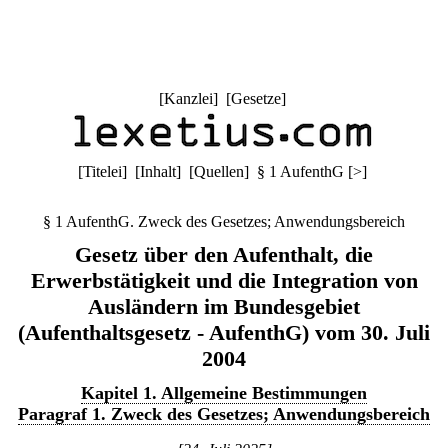
[
Kanzlei
] [
Gesetze
]
[
Titelei
] [
Inhalt
] [
Quellen
]
§ 1 AufenthG
[
>
]
§ 1 AufenthG. Zweck des Gesetzes; Anwendungsbereich
Gesetz über den Aufenthalt, die
Erwerbstätigkeit und die Integration von
Ausländern im Bundesgebiet
(Aufenthaltsgesetz - AufenthG) vom 30. Juli
2004
Kapitel 1. Allgemeine Bestimmungen
Paragraf 1. Zweck des Gesetzes; Anwendungsbereich