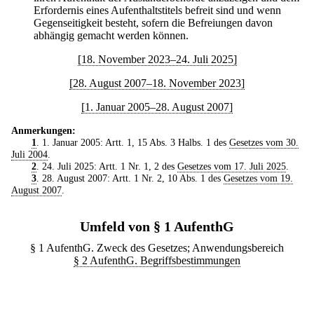
Erfordernis eines Aufenthaltstitels befreit sind und wenn
Gegenseitigkeit besteht, sofern die Befreiungen davon
abhängig gemacht werden können.
[18. November 2023–24. Juli 2025]
[28. August 2007–18. November 2023]
[1. Januar 2005–28. August 2007]
Anmerkungen:
1
. 1. Januar 2005: Artt. 1, 15 Abs. 3 Halbs. 1 des
Gesetzes vom 30.
Juli 2004
.
2
. 24. Juli 2025: Artt. 1 Nr. 1, 2 des
Gesetzes vom 17. Juli 2025
.
3
. 28. August 2007: Artt. 1 Nr. 2, 10 Abs. 1 des
Gesetzes vom 19.
August 2007
.
Umfeld von § 1 AufenthG
§ 1 AufenthG. Zweck des Gesetzes; Anwendungsbereich
§ 2 AufenthG. Begriffsbestimmungen