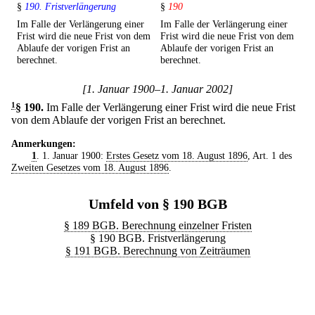
§
190. Fristverlängerung
§
190
Im Falle der Verlängerung einer
Im Falle der Verlängerung einer
Frist wird die neue Frist von dem
Frist wird die neue Frist von dem
Ablaufe der vorigen Frist an
Ablaufe der vorigen Frist an
berechnet.
berechnet.
[1. Januar 1900–1. Januar 2002]
1
§ 190
.
Im Falle der Verlängerung einer Frist wird die neue Frist
von dem Ablaufe der vorigen Frist an berechnet.
Anmerkungen:
1
. 1. Januar 1900:
Erstes Gesetz vom 18. August 1896
, Art. 1 des
Zweiten Gesetzes vom 18. August 1896
.
Umfeld von § 190 BGB
§ 189 BGB. Berechnung einzelner Fristen
§ 190 BGB. Fristverlängerung
§ 191 BGB. Berechnung von Zeiträumen