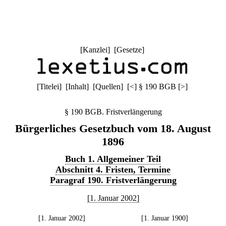
[
Kanzlei
] [
Gesetze
]
[
Titelei
] [
Inhalt
] [
Quellen
]
[
<
]
§ 190 BGB
[
>
]
§ 190 BGB. Fristverlängerung
Bürgerliches Gesetzbuch vom 18. August
1896
Buch 1. Allgemeiner Teil
Abschnitt 4. Fristen, Termine
Paragraf 190. Fristverlängerung
[1. Januar 2002]
[1. Januar 2002]
[1. Januar 1900]