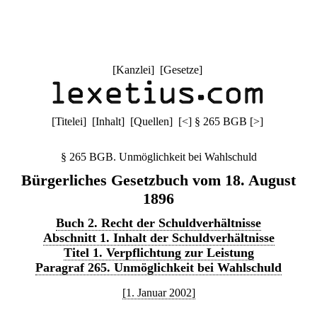
[
Kanzlei
] [
Gesetze
]
[
Titelei
] [
Inhalt
] [
Quellen
]
[
<
]
§ 265 BGB
[
>
]
§ 265 BGB. Unmöglichkeit bei Wahlschuld
Bürgerliches Gesetzbuch vom 18. August
1896
Buch 2. Recht der Schuldverhältnisse
Abschnitt 1. Inhalt der Schuldverhältnisse
Titel 1. Verpflichtung zur Leistung
Paragraf 265. Unmöglichkeit bei Wahlschuld
[1. Januar 2002]