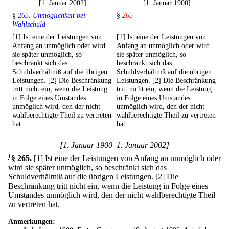
[1. Januar 2002]
[1. Januar 1900]
§
265. Unmöglichkeit bei
§
265
Wahlschuld
[1] Ist eine der Leistungen von
[1] Ist eine der Leistungen von
Anfang an unmöglich oder wird
Anfang an unmöglich oder wird
sie später unmöglich, so
sie später unmöglich, so
beschränkt sich das
beschränkt sich das
Schuldverhältniß auf die übrigen
Schuldverhältniß auf die übrigen
Leistungen. [2] Die Beschränkung
Leistungen. [2] Die Beschränkung
tritt nicht ein, wenn die Leistung
tritt nicht ein, wenn die Leistung
in Folge eines Umstandes
in Folge eines Umstandes
unmöglich wird, den der nicht
unmöglich wird, den der nicht
wahlberechtigte Theil zu vertreten
wahlberechtigte Theil zu vertreten
hat.
hat.
[1. Januar 1900–1. Januar 2002]
1
§ 265
.
[1] Ist eine der Leistungen von Anfang an unmöglich oder
wird sie später unmöglich, so beschränkt sich das
Schuldverhältniß auf die übrigen Leistungen.
[2] Die
Beschränkung tritt nicht ein, wenn die Leistung in Folge eines
Umstandes unmöglich wird, den der nicht wahlberechtigte Theil
zu vertreten hat.
Anmerkungen: