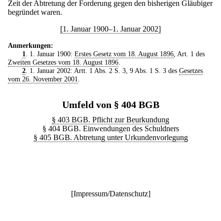
Zeit der Abtretung der Forderung gegen den bisherigen Gläubiger
begründet waren.
[1. Januar 1900–1. Januar 2002]
Anmerkungen:
1
. 1. Januar 1900:
Erstes Gesetz vom 18. August 1896
, Art. 1 des
Zweiten Gesetzes vom 18. August 1896
.
2
. 1. Januar 2002: Artt. 1 Abs. 2 S. 3, 9 Abs. 1 S. 3 des
Gesetzes
vom 26. November 2001
.
Umfeld von § 404 BGB
§ 403 BGB. Pflicht zur Beurkundung
§ 404 BGB. Einwendungen des Schuldners
§ 405 BGB. Abtretung unter Urkundenvorlegung
[
Impressum/Datenschutz
]