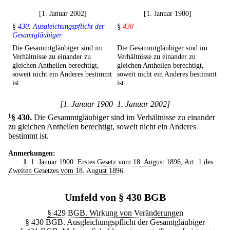
[1. Januar 2002]
[1. Januar 1900]
§
430. Ausgleichungspflicht der
§
430
Gesamtgläubiger
Die Gesammtgläubiger sind im
Die Gesammtgläubiger sind im
Verhältnisse zu einander zu
Verhältnisse zu einander zu
gleichen Antheilen berechtigt,
gleichen Antheilen berechtigt,
soweit nicht ein Anderes bestimmt
soweit nicht ein Anderes bestimmt
ist.
ist.
[1. Januar 1900–1. Januar 2002]
1
§ 430
.
Die Gesammtgläubiger sind im Verhältnisse zu einander
zu gleichen Antheilen berechtigt, soweit nicht ein Anderes
bestimmt ist.
Anmerkungen:
1
. 1. Januar 1900:
Erstes Gesetz vom 18. August 1896
, Art. 1 des
Zweiten Gesetzes vom 18. August 1896
.
Umfeld von § 430 BGB
§ 429 BGB. Wirkung von Veränderungen
§ 430 BGB. Ausgleichungspflicht der Gesamtgläubiger