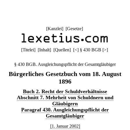
[
Kanzlei
] [
Gesetze
]
[
Titelei
] [
Inhalt
] [
Quellen
]
[
<
]
§ 430 BGB
[
>
]
§ 430 BGB. Ausgleichungspflicht der Gesamtgläubiger
Bürgerliches Gesetzbuch vom 18. August
1896
Buch 2. Recht der Schuldverhältnisse
Abschnitt 7. Mehrheit von Schuldnern und
Gläubigern
Paragraf 430. Ausgleichungspflicht der
Gesamtgläubiger
[1. Januar 2002]