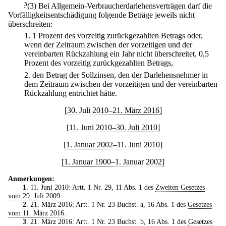
3
(3) Bei Allgemein-Verbraucherdarlehensverträgen darf die
Vorfälligkeitsentschädigung folgende Beträge jeweils nicht
überschreiten:
1.
1 Prozent des vorzeitig zurückgezahlten Betrags oder,
wenn der Zeitraum zwischen der vorzeitigen und der
vereinbarten Rückzahlung ein Jahr nicht überschreitet, 0,5
Prozent des vorzeitig zurückgezahlten Betrags,
2.
den Betrag der Sollzinsen, den der Darlehensnehmer in
dem Zeitraum zwischen der vorzeitigen und der vereinbarten
Rückzahlung entrichtet hätte.
[30. Juli 2010–21. März 2016]
[11. Juni 2010–30. Juli 2010]
[1. Januar 2002–11. Juni 2010]
[1. Januar 1900–1. Januar 2002]
Anmerkungen:
1
. 11. Juni 2010: Artt. 1 Nr. 29, 11 Abs. 1 des
Zweiten Gesetzes
vom 29. Juli 2009
.
2
. 21. März 2016: Artt. 1 Nr. 23 Buchst. a, 16 Abs. 1 des
Gesetzes
vom 11. März 2016
.
3
. 21. März 2016: Artt. 1 Nr. 23 Buchst. b, 16 Abs. 1 des
Gesetzes