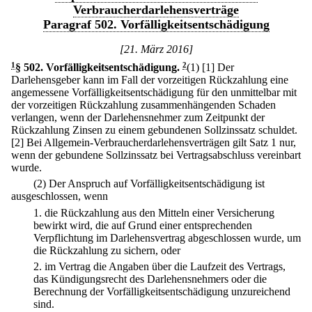
Verbraucherdarlehensverträge
Paragraf 502. Vorfälligkeitsentschädigung
[21. März 2016]
1
§ 502
.
Vorfälligkeitsentschädigung.
2
(1)
[1] Der
Darlehensgeber kann im Fall der vorzeitigen Rückzahlung eine
angemessene Vorfälligkeitsentschädigung für den unmittelbar mit
der vorzeitigen Rückzahlung zusammenhängenden Schaden
verlangen, wenn der Darlehensnehmer zum Zeitpunkt der
Rückzahlung Zinsen zu einem gebundenen Sollzinssatz schuldet.
[2] Bei Allgemein-Verbraucherdarlehensverträgen gilt Satz 1 nur,
wenn der gebundene Sollzinssatz bei Vertragsabschluss vereinbart
wurde.
(2) Der Anspruch auf Vorfälligkeitsentschädigung ist
ausgeschlossen, wenn
1.
die Rückzahlung aus den Mitteln einer Versicherung
bewirkt wird, die auf Grund einer entsprechenden
Verpflichtung im Darlehensvertrag abgeschlossen wurde, um
die Rückzahlung zu sichern, oder
2.
im Vertrag die Angaben über die Laufzeit des Vertrags,
das Kündigungsrecht des Darlehensnehmers oder die
Berechnung der Vorfälligkeitsentschädigung unzureichend
sind.