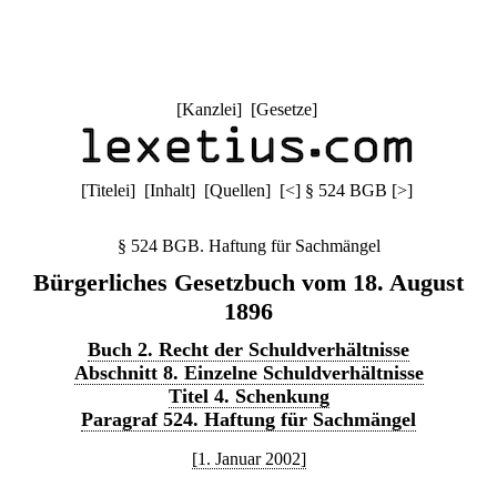
[
Kanzlei
] [
Gesetze
]
[
Titelei
] [
Inhalt
] [
Quellen
]
[
<
]
§ 524 BGB
[
>
]
§ 524 BGB. Haftung für Sachmängel
Bürgerliches Gesetzbuch vom 18. August
1896
Buch 2. Recht der Schuldverhältnisse
Abschnitt 8. Einzelne Schuldverhältnisse
Titel 4. Schenkung
Paragraf 524. Haftung für Sachmängel
[1. Januar 2002]