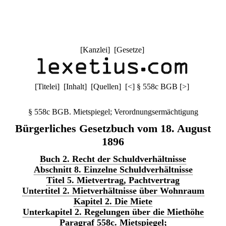
[
Kanzlei
] [
Gesetze
]
[
Titelei
] [
Inhalt
] [
Quellen
]
[
<
]
§ 558c BGB
[
>
]
§ 558c BGB. Mietspiegel; Verordnungsermächtigung
Bürgerliches Gesetzbuch vom 18. August
1896
Buch 2. Recht der Schuldverhältnisse
Abschnitt 8. Einzelne Schuldverhältnisse
Titel 5. Mietvertrag, Pachtvertrag
Untertitel 2. Mietverhältnisse über Wohnraum
Kapitel 2. Die Miete
Unterkapitel 2. Regelungen über die Miethöhe
Paragraf 558c. Mietspiegel;