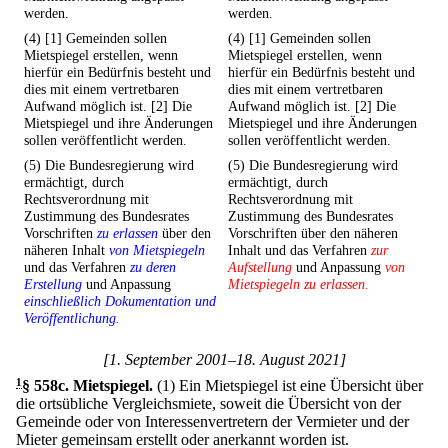
werden.
werden.
(4) [1] Gemeinden sollen
(4) [1] Gemeinden sollen
Mietspiegel erstellen, wenn
Mietspiegel erstellen, wenn
hierfür ein Bedürfnis besteht und
hierfür ein Bedürfnis besteht und
dies mit einem vertretbaren
dies mit einem vertretbaren
Aufwand möglich ist. [2] Die
Aufwand möglich ist. [2] Die
Mietspiegel und ihre Änderungen
Mietspiegel und ihre Änderungen
sollen veröffentlicht werden.
sollen veröffentlicht werden.
(5) Die Bundesregierung wird
(5) Die Bundesregierung wird
ermächtigt, durch
ermächtigt, durch
Rechtsverordnung mit
Rechtsverordnung mit
Zustimmung des Bundesrates
Zustimmung des Bundesrates
Vorschriften
zu erlassen
über den
Vorschriften über den näheren
näheren Inhalt
von Mietspiegeln
Inhalt und das Verfahren
zur
und das Verfahren
zu deren
Aufstellung
und Anpassung
von
Erstellung
und Anpassung
Mietspiegeln zu erlassen.
einschließlich Dokumentation und
Veröffentlichung.
[1. September 2001–18. August 2021]
1
§ 558c
.
Mietspiegel.
(1) Ein Mietspiegel ist eine Übersicht über
die ortsübliche Vergleichsmiete, soweit die Übersicht von der
Gemeinde oder von Interessenvertretern der Vermieter und der
Mieter gemeinsam erstellt oder anerkannt worden ist.