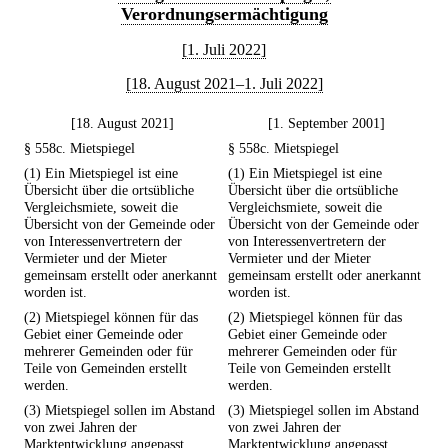
Verordnungsermächtigung
[1. Juli 2022]
[18. August 2021–1. Juli 2022]
[18. August 2021]
[1. September 2001]
§ 558c. Mietspiegel
§ 558c. Mietspiegel
(1) Ein Mietspiegel ist eine
(1) Ein Mietspiegel ist eine
Übersicht über die ortsübliche
Übersicht über die ortsübliche
Vergleichsmiete, soweit die
Vergleichsmiete, soweit die
Übersicht von der Gemeinde oder
Übersicht von der Gemeinde oder
von Interessenvertretern der
von Interessenvertretern der
Vermieter und der Mieter
Vermieter und der Mieter
gemeinsam erstellt oder anerkannt
gemeinsam erstellt oder anerkannt
worden ist.
worden ist.
(2) Mietspiegel können für das
(2) Mietspiegel können für das
Gebiet einer Gemeinde oder
Gebiet einer Gemeinde oder
mehrerer Gemeinden oder für
mehrerer Gemeinden oder für
Teile von Gemeinden erstellt
Teile von Gemeinden erstellt
werden.
werden.
(3) Mietspiegel sollen im Abstand
(3) Mietspiegel sollen im Abstand
von zwei Jahren der
von zwei Jahren der
Marktentwicklung angepasst
Marktentwicklung angepasst