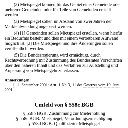
(2) Mietspiegel können für das Gebiet einer Gemeinde oder
mehrerer Gemeinden oder für Teile von Gemeinden erstellt
werden.
(3) Mietspiegel sollen im Abstand von zwei Jahren der
Marktentwicklung angepasst werden.
(4)
[1] Gemeinden sollen Mietspiegel erstellen, wenn hierfür
ein Bedürfnis besteht und dies mit einem vertretbaren Aufwand
möglich ist.
[2] Die Mietspiegel und ihre Änderungen sollen
veröffentlicht werden.
(5) Die Bundesregierung wird ermächtigt, durch
Rechtsverordnung mit Zustimmung des Bundesrates Vorschriften
über den näheren Inhalt und das Verfahren zur Aufstellung und
Anpassung von Mietspiegeln zu erlassen.
Anmerkungen:
1
. 1. September 2001: Artt. 1 Nr. 3, 11 des
Gesetzes vom 19. Juni
2001
.
Umfeld von § 558c BGB
§ 558b BGB. Zustimmung zur Mieterhöhung
§ 558c BGB. Mietspiegel; Verordnungsermächtigung
§ 558d BGB. Qualifizierter Mietspiegel