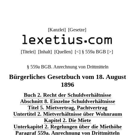
[
Kanzlei
] [
Gesetze
]
[
Titelei
] [
Inhalt
] [
Quellen
]
[
<
]
§ 559a BGB
[
>
]
§ 559a BGB. Anrechnung von Drittmitteln
Bürgerliches Gesetzbuch vom 18. August
1896
Buch 2. Recht der Schuldverhältnisse
Abschnitt 8. Einzelne Schuldverhältnisse
Titel 5. Mietvertrag, Pachtvertrag
Untertitel 2. Mietverhältnisse über Wohnraum
Kapitel 2. Die Miete
Unterkapitel 2. Regelungen über die Miethöhe
Paragraf 559a. Anrechnung von Drittmitteln