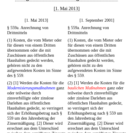
[1. Mai 2013]
[1. Mai 2013]
[1. September 2001]
§ 559a. Anrechnung von
§ 559a. Anrechnung von
Drittmitteln
Drittmitteln
(1) Kosten, die vom Mieter oder
(1) Kosten, die vom Mieter oder
für diesen von einem Dritten
für diesen von einem Dritten
übernommen oder die mit
übernommen oder die mit
Zuschüssen aus öffentlichen
Zuschüssen aus öffentlichen
Haushalten gedeckt werden,
Haushalten gedeckt werden,
gehören nicht zu den
gehören nicht zu den
aufgewendeten Kosten im Sinne
aufgewendeten Kosten im Sinne
des § 559.
des § 559.
(2) [1] Werden die Kosten für die
(2) [1] Werden die Kosten für die
Modernisierungsmaßnahmen
ganz
baulichen Maßnahmen
ganz oder
oder teilweise durch
teilweise durch zinsverbilligte
zinsverbilligte oder zinslose
oder zinslose Darlehen aus
Darlehen aus öffentlichen
öffentlichen Haushalten gedeckt,
Haushalten gedeckt, so verringert
so verringert sich der
sich der Erhöhungsbetrag nach §
Erhöhungsbetrag nach § 559 um
559 um den Jahresbetrag der
den Jahresbetrag der
Zinsermäßigung. [2] Dieser wird
Zinsermäßigung. [2] Dieser wird
errechnet aus dem Unterschied
errechnet aus dem Unterschied