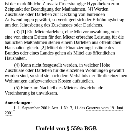
ist der marktübliche Zinssatz für erstrangige Hypotheken zum
Zeitpunkt der Beendigung der Maßnahmen.
[4] Werden
Zuschüsse oder Darlehen zur Deckung von laufenden
Aufwendungen gewährt, so verringert sich der Erhöhungsbetrag
um den Jahresbetrag des Zuschusses oder Darlehens.
(3)
[1] Ein Mieterdarlehen, eine Mietvorauszahlung oder
eine von einem Dritten für den Mieter erbrachte Leistung für die
baulichen Maßnahmen stehen einem Darlehen aus öffentlichen
Haushalten gleich.
[2] Mittel der Finanzierungsinstitute des
Bundes oder eines Landes gelten als Mittel aus öffentlichen
Haushalten.
(4) Kann nicht festgestellt werden, in welcher Höhe
Zuschüsse oder Darlehen für die einzelnen Wohnungen gewährt
worden sind, so sind sie nach dem Verhältnis der für die einzelnen
Wohnungen aufgewendeten Kosten aufzuteilen.
(5) Eine zum Nachteil des Mieters abweichende
Vereinbarung ist unwirksam.
Anmerkungen:
1
. 1. September 2001: Artt. 1 Nr. 3, 11 des
Gesetzes vom 19. Juni
2001
.
Umfeld von § 559a BGB