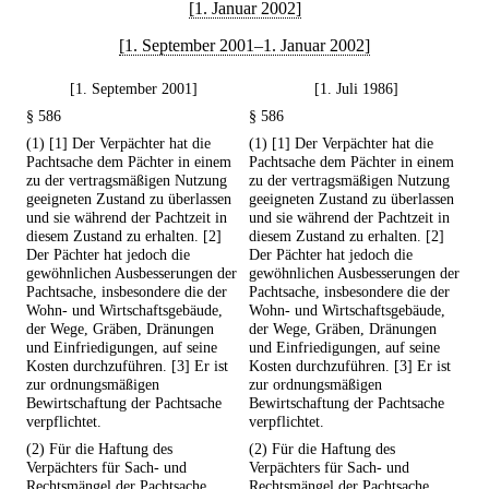
[1. Januar 2002]
[1. September 2001–1. Januar 2002]
[1. September 2001]
[1. Juli 1986]
§ 586
§ 586
(1) [1] Der Verpächter hat die
(1) [1] Der Verpächter hat die
Pachtsache dem Pächter in einem
Pachtsache dem Pächter in einem
zu der vertragsmäßigen Nutzung
zu der vertragsmäßigen Nutzung
geeigneten Zustand zu überlassen
geeigneten Zustand zu überlassen
und sie während der Pachtzeit in
und sie während der Pachtzeit in
diesem Zustand zu erhalten. [2]
diesem Zustand zu erhalten. [2]
Der Pächter hat jedoch die
Der Pächter hat jedoch die
gewöhnlichen Ausbesserungen der
gewöhnlichen Ausbesserungen der
Pachtsache, insbesondere die der
Pachtsache, insbesondere die der
Wohn- und Wirtschaftsgebäude,
Wohn- und Wirtschaftsgebäude,
der Wege, Gräben, Dränungen
der Wege, Gräben, Dränungen
und Einfriedigungen, auf seine
und Einfriedigungen, auf seine
Kosten durchzuführen. [3] Er ist
Kosten durchzuführen. [3] Er ist
zur ordnungsmäßigen
zur ordnungsmäßigen
Bewirtschaftung der Pachtsache
Bewirtschaftung der Pachtsache
verpflichtet.
verpflichtet.
(2) Für die Haftung des
(2) Für die Haftung des
Verpächters für Sach- und
Verpächters für Sach- und
Rechtsmängel der Pachtsache
Rechtsmängel der Pachtsache