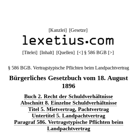
[
Kanzlei
] [
Gesetze
]
[
Titelei
] [
Inhalt
] [
Quellen
]
[
<
]
§ 586 BGB
[
>
]
§ 586 BGB. Vertragstypische Pflichten beim Landpachtvertrag
Bürgerliches Gesetzbuch vom 18. August
1896
Buch 2. Recht der Schuldverhältnisse
Abschnitt 8. Einzelne Schuldverhältnisse
Titel 5. Mietvertrag, Pachtvertrag
Untertitel 5. Landpachtvertrag
Paragraf 586. Vertragstypische Pflichten beim
Landpachtvertrag