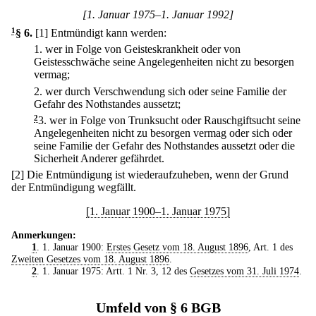
[1. Januar 1975–1. Januar 1992]
1
§ 6
.
[1] Entmündigt kann werden:
1.
wer in Folge von Geisteskrankheit oder von
Geistesschwäche seine Angelegenheiten nicht zu besorgen
vermag;
2.
wer durch Verschwendung sich oder seine Familie der
Gefahr des Nothstandes aussetzt;
2
3.
wer in Folge von Trunksucht oder Rauschgiftsucht seine
Angelegenheiten nicht zu besorgen vermag oder sich oder
seine Familie der Gefahr des Nothstandes aussetzt oder die
Sicherheit Anderer gefährdet.
[2] Die Entmündigung ist wiederaufzuheben, wenn der Grund
der Entmündigung wegfällt.
[1. Januar 1900–1. Januar 1975]
Anmerkungen:
1
. 1. Januar 1900:
Erstes Gesetz vom 18. August 1896
, Art. 1 des
Zweiten Gesetzes vom 18. August 1896
.
2
. 1. Januar 1975: Artt. 1 Nr. 3, 12 des
Gesetzes vom 31. Juli 1974
.
Umfeld von § 6 BGB