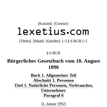
[
Kanzlei
] [
Gesetze
]
[
Titelei
] [
Inhalt
] [
Quellen
]
[
<
]
§ 6 BGB
[
>
]
§ 6 BGB
Bürgerliches Gesetzbuch vom 18. August
1896
Buch 1. Allgemeiner Teil
Abschnitt 1. Personen
Titel 1. Natürliche Personen, Verbraucher,
Unternehmer
Paragraf 6
[1. Januar 1992]