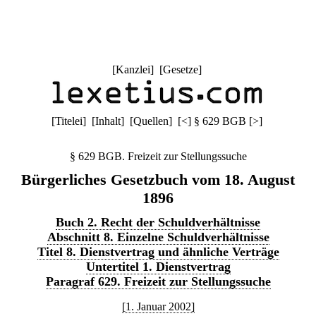
[
Kanzlei
] [
Gesetze
]
[
Titelei
] [
Inhalt
] [
Quellen
]
[
<
]
§ 629 BGB
[
>
]
§ 629 BGB. Freizeit zur Stellungssuche
Bürgerliches Gesetzbuch vom 18. August
1896
Buch 2. Recht der Schuldverhältnisse
Abschnitt 8. Einzelne Schuldverhältnisse
Titel 8. Dienstvertrag und ähnliche Verträge
Untertitel 1. Dienstvertrag
Paragraf 629. Freizeit zur Stellungssuche
[1. Januar 2002]