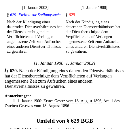
[1. Januar 2002]
[1. Januar 1900]
§
629. Freizeit zur Stellungssuche
§
629
Nach der Kündigung eines
Nach der Kündigung eines
dauernden Dienstverhältnisses hat
dauernden Dienstverhältnisses hat
der Dienstberechtigte dem
der Dienstberechtigte dem
Verpflichteten auf Verlangen
Verpflichteten auf Verlangen
angemessene Zeit zum Aufsuchen
angemessene Zeit zum Aufsuchen
eines anderen Dienstverhältnisses
eines anderen Dienstverhältnisses
zu gewähren.
zu gewähren.
[1. Januar 1900–1. Januar 2002]
1
§ 629
.
Nach der Kündigung eines dauernden Dienstverhältnisses
hat der Dienstberechtigte dem Verpflichteten auf Verlangen
angemessene Zeit zum Aufsuchen eines anderen
Dienstverhältnisses zu gewähren.
Anmerkungen:
1
. 1. Januar 1900:
Erstes Gesetz vom 18. August 1896
, Art. 1 des
Zweiten Gesetzes vom 18. August 1896
.
Umfeld von § 629 BGB