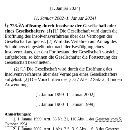
[1. Januar 2024]
[1. Januar 2002–1. Januar 2024]
1
§ 728
.
2
Auflösung durch Insolvenz der Gesellschaft oder
eines Gesellschafters.
(1)
[1] Die Gesellschaft wird durch die
Eröffnung des Insolvenzverfahrens über das Vermögen der
Gesellschaft aufgelöst.
[2] Wird das Verfahren auf Antrag des
Schuldners eingestellt oder nach der Bestätigung eines
Insolvenzplans, der den Fortbestand der Gesellschaft vorsieht,
aufgehoben, so können die Gesellschafter die Fortsetzung der
Gesellschaft beschließen.
(2)
[1] Die Gesellschaft wird durch die Eröffnung des
Insolvenzverfahrens über das Vermögen eines Gesellschafters
aufgelöst.
[2] Die Vorschriften des § 727 Abs. 2 Satz 2, 3 finden
Anwendung.
[1. Januar 1999–1. Januar 2002]
[1. Januar 1900–1. Januar 1999]
Anmerkungen:
1
. 1. Januar 1999: Artt. 33 Nr. 21, 110 Abs. 1 des
Gesetzes vom 5.
Oktober 1994
.
2
. 1. Januar 2002: Artt. 1 Abs. 2 S. 3, 9 Abs. 1 S. 3 des
Gesetzes