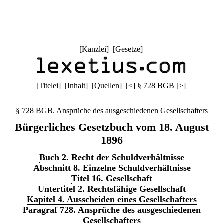
[
Kanzlei
] [
Gesetze
]
[
Titelei
] [
Inhalt
] [
Quellen
]
[
<
]
§ 728 BGB
[
>
]
§ 728 BGB. Ansprüche des ausgeschiedenen Gesellschafters
Bürgerliches Gesetzbuch vom 18. August
1896
Buch 2. Recht der Schuldverhältnisse
Abschnitt 8. Einzelne Schuldverhältnisse
Titel 16. Gesellschaft
Untertitel 2. Rechtsfähige Gesellschaft
Kapitel 4. Ausscheiden eines Gesellschafters
Paragraf 728. Ansprüche des ausgeschiedenen
Gesellschafters