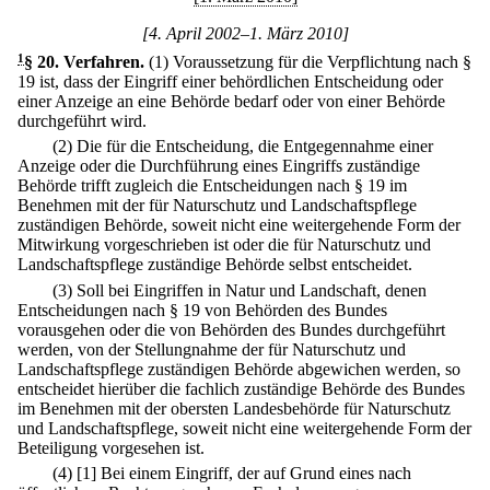
[4. April 2002–1. März 2010]
1
§ 20
.
Verfahren.
(1) Voraussetzung für die Verpflichtung nach §
19 ist, dass der Eingriff einer behördlichen Entscheidung oder
einer Anzeige an eine Behörde bedarf oder von einer Behörde
durchgeführt wird.
(2) Die für die Entscheidung, die Entgegennahme einer
Anzeige oder die Durchführung eines Eingriffs zuständige
Behörde trifft zugleich die Entscheidungen nach § 19 im
Benehmen mit der für Naturschutz und Landschaftspflege
zuständigen Behörde, soweit nicht eine weitergehende Form der
Mitwirkung vorgeschrieben ist oder die für Naturschutz und
Landschaftspflege zuständige Behörde selbst entscheidet.
(3) Soll bei Eingriffen in Natur und Landschaft, denen
Entscheidungen nach § 19 von Behörden des Bundes
vorausgehen oder die von Behörden des Bundes durchgeführt
werden, von der Stellungnahme der für Naturschutz und
Landschaftspflege zuständigen Behörde abgewichen werden, so
entscheidet hierüber die fachlich zuständige Behörde des Bundes
im Benehmen mit der obersten Landesbehörde für Naturschutz
und Landschaftspflege, soweit nicht eine weitergehende Form der
Beteiligung vorgesehen ist.
(4)
[1] Bei einem Eingriff, der auf Grund eines nach