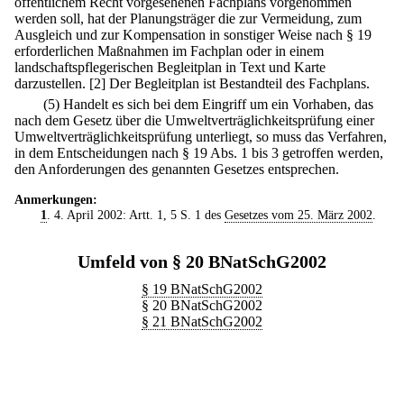
öffentlichem Recht vorgesehenen Fachplans vorgenommen
werden soll, hat der Planungsträger die zur Vermeidung, zum
Ausgleich und zur Kompensation in sonstiger Weise nach § 19
erforderlichen Maßnahmen im Fachplan oder in einem
landschaftspflegerischen Begleitplan in Text und Karte
darzustellen.
[2] Der Begleitplan ist Bestandteil des Fachplans.
(5) Handelt es sich bei dem Eingriff um ein Vorhaben, das
nach dem Gesetz über die Umweltverträglichkeitsprüfung einer
Umweltverträglichkeitsprüfung unterliegt, so muss das Verfahren,
in dem Entscheidungen nach § 19 Abs. 1 bis 3 getroffen werden,
den Anforderungen des genannten Gesetzes entsprechen.
Anmerkungen:
1
. 4. April 2002: Artt. 1, 5 S. 1 des
Gesetzes vom 25. März 2002
.
Umfeld von § 20 BNatSchG2002
§ 19 BNatSchG2002
§ 20 BNatSchG2002
§ 21 BNatSchG2002