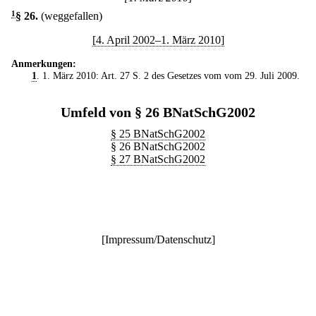
1
§ 26
.
(weggefallen)
[4. April 2002–1. März 2010]
Anmerkungen:
1
. 1. März 2010: Art. 27 S. 2 des Gesetzes vom vom 29. Juli 2009.
Umfeld von § 26 BNatSchG2002
§ 25 BNatSchG2002
§ 26 BNatSchG2002
§ 27 BNatSchG2002
[
Impressum/Datenschutz
]