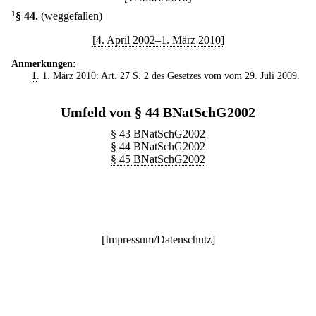
1
§ 44
.
(weggefallen)
[4. April 2002–1. März 2010]
Anmerkungen:
1
. 1. März 2010: Art. 27 S. 2 des Gesetzes vom vom 29. Juli 2009.
Umfeld von § 44 BNatSchG2002
§ 43 BNatSchG2002
§ 44 BNatSchG2002
§ 45 BNatSchG2002
[
Impressum/Datenschutz
]