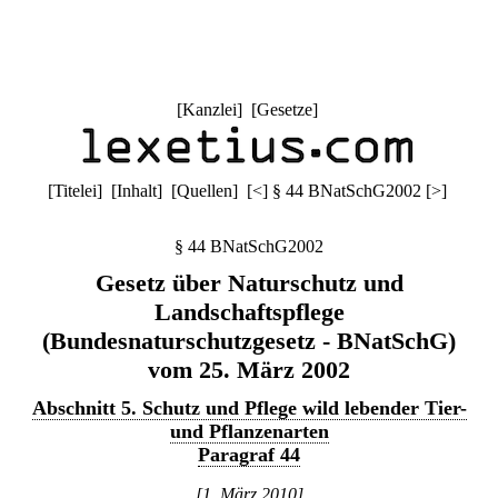
[
Kanzlei
] [
Gesetze
]
[
Titelei
] [
Inhalt
] [
Quellen
]
[
<
]
§ 44 BNatSchG2002
[
>
]
§ 44 BNatSchG2002
Gesetz über Naturschutz und
Landschaftspflege
(Bundesnaturschutzgesetz - BNatSchG)
vom 25. März 2002
Abschnitt 5. Schutz und Pflege wild lebender Tier-
und Pflanzenarten
Paragraf 44
[1. März 2010]