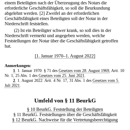
einem Beteiligten nach der Überzeugung des Notars die
erforderliche Geschäftsfähigkeit, so soll die Beurkundung
abgelehnt werden.
[2] Zweifel an der erforderlichen
Geschäftsfähigkeit eines Beteiligten soll der Notar in der
Niederschrift feststellen.
(2) Ist ein Beteiligter schwer krank, so soll dies in der
Niederschrift vermerkt und angegeben werden, welche
Feststellungen der Notar über die Geschäftsfähigkeit getroffen
hat.
[1. Januar 1970–1. August 2022]
Anmerkungen:
1
. 1. Januar 1970: § 71 des
Gesetzes vom 28. August 1969
, Artt. 10
Nr. 1, 25 Abs. 1 des
Gesetzes vom 25. Juni 2021
.
2
. 1. August 2022: Artt. 4 Nr. 17, 31 Abs. 1 des
Gesetzes vom 5.
Juli 2021
.
Umfeld von § 11 BeurkG
§ 10 BeurkG. Feststellung der Beteiligten
§ 11 BeurkG. Feststellungen über die Geschäftsfähigkeit
§ 12 BeurkG. Nachweise für die Vertretungsberechtigung