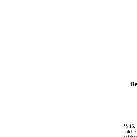
Be
1
§ 15
.
solche 