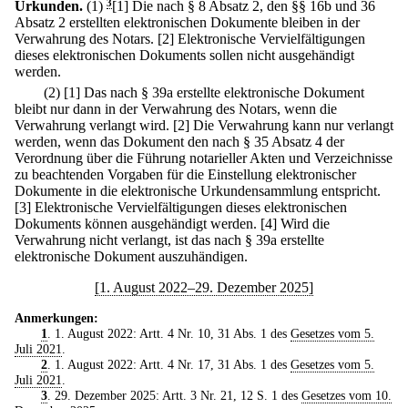
Urkunden.
(1)
3
[1] Die nach § 8 Absatz 2, den §§ 16b und 36
Absatz 2 erstellten elektronischen Dokumente bleiben in der
Verwahrung des Notars.
[2] Elektronische Vervielfältigungen
dieses elektronischen Dokuments sollen nicht ausgehändigt
werden.
(2)
[1] Das nach § 39a erstellte elektronische Dokument
bleibt nur dann in der Verwahrung des Notars, wenn die
Verwahrung verlangt wird.
[2] Die Verwahrung kann nur verlangt
werden, wenn das Dokument den nach § 35 Absatz 4 der
Verordnung über die Führung notarieller Akten und Verzeichnisse
zu beachtenden Vorgaben für die Einstellung elektronischer
Dokumente in die elektronische Urkundensammlung entspricht.
[3] Elektronische Vervielfältigungen dieses elektronischen
Dokuments können ausgehändigt werden.
[4] Wird die
Verwahrung nicht verlangt, ist das nach § 39a erstellte
elektronische Dokument auszuhändigen.
[1. August 2022–29. Dezember 2025]
Anmerkungen:
1
. 1. August 2022: Artt. 4 Nr. 10, 31 Abs. 1 des
Gesetzes vom 5.
Juli 2021
.
2
. 1. August 2022: Artt. 4 Nr. 17, 31 Abs. 1 des
Gesetzes vom 5.
Juli 2021
.
3
. 29. Dezember 2025: Artt. 3 Nr. 21, 12 S. 1 des
Gesetzes vom 10.