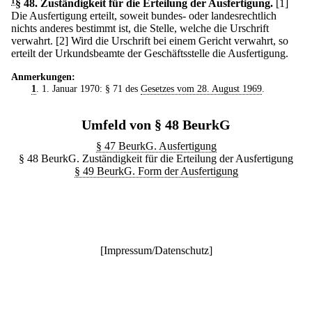
1
§ 48
.
Zuständigkeit für die Erteilung der Ausfertigung.
[1]
Die Ausfertigung erteilt, soweit bundes- oder landesrechtlich
nichts anderes bestimmt ist, die Stelle, welche die Urschrift
verwahrt.
[2] Wird die Urschrift bei einem Gericht verwahrt, so
erteilt der Urkundsbeamte der Geschäftsstelle die Ausfertigung.
Anmerkungen:
1
. 1. Januar 1970: § 71 des
Gesetzes vom 28. August 1969
.
Umfeld von § 48 BeurkG
§ 47 BeurkG. Ausfertigung
§ 48 BeurkG. Zuständigkeit für die Erteilung der Ausfertigung
§ 49 BeurkG. Form der Ausfertigung
[
Impressum/Datenschutz
]