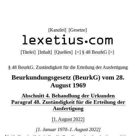
[
Kanzlei
] [
Gesetze
]
[
Titelei
] [
Inhalt
] [
Quellen
]
[
<
]
§ 48 BeurkG
[
>
]
§ 48 BeurkG. Zuständigkeit für die Erteilung der Ausfertigung
Beurkundungsgesetz (BeurkG) vom 28.
August 1969
Abschnitt 4. Behandlung der Urkunden
Paragraf 48. Zuständigkeit für die Erteilung der
Ausfertigung
[1. August 2022]
[1. Januar 1970–1. August 2022]