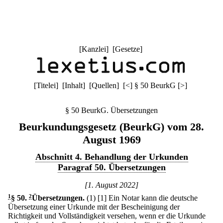
[
Kanzlei
] [
Gesetze
]
[
Titelei
] [
Inhalt
] [
Quellen
]
[
<
]
§ 50 BeurkG
[
>
]
§ 50 BeurkG. Übersetzungen
Beurkundungsgesetz (BeurkG) vom 28.
August 1969
Abschnitt 4. Behandlung der Urkunden
Paragraf 50. Übersetzungen
[1. August 2022]
1
§ 50
.
2
Übersetzungen.
(1)
[1] Ein Notar kann die deutsche
Übersetzung einer Urkunde mit der Bescheinigung der
Richtigkeit und Vollständigkeit versehen, wenn er die Urkunde