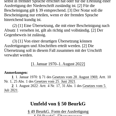
selbst in fremder Sprache errichtet hat oder für die Erteilung einer
Ausfertigung der Niederschrift zuständig ist.
[2] Für die
Bescheinigung gilt § 39 entsprechend.
[3] Der Notar soll die
Bescheinigung nur erteilen, wenn er der fremden Sprache
hinreichend kundig ist.
(2)
[1] Eine Übersetzung, die mit einer Bescheinigung nach
Absatz 1 versehen ist, gilt als richtig und vollständig.
[2] Der
Gegenbeweis ist zulässig.
(3)
[1] Von einer derartigen Übersetzung können
Ausfertigungen und Abschriften erteilt werden.
[2] Die
Übersetzung soll in diesem Fall zusammen mit der Urschrift
verwahrt werden.
[1. Januar 1970–1. August 2022]
Anmerkungen:
1
. 1. Januar 1970: § 71 des
Gesetzes vom 28. August 1969
, Artt. 10
Nr. 1, 25 Abs. 1 des
Gesetzes vom 25. Juni 2021
.
2
. 1. August 2022: Artt. 4 Nr. 17, 31 Abs. 1 des
Gesetzes vom 5.
Juli 2021
.
Umfeld von § 50 BeurkG
§ 49 BeurkG. Form der Ausfertigung