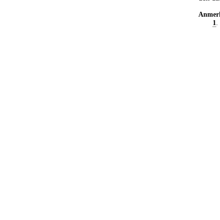
Anmer
1
.