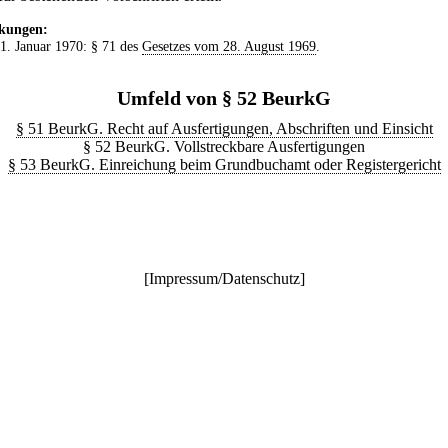
kungen:
 1. Januar 1970: § 71 des
Gesetzes vom 28. August 1969
.
Umfeld von § 52 BeurkG
§ 51 BeurkG. Recht auf Ausfertigungen, Abschriften und Einsicht
§ 52 BeurkG. Vollstreckbare Ausfertigungen
§ 53 BeurkG. Einreichung beim Grundbuchamt oder Registergericht
[
Impressum/Datenschutz
]