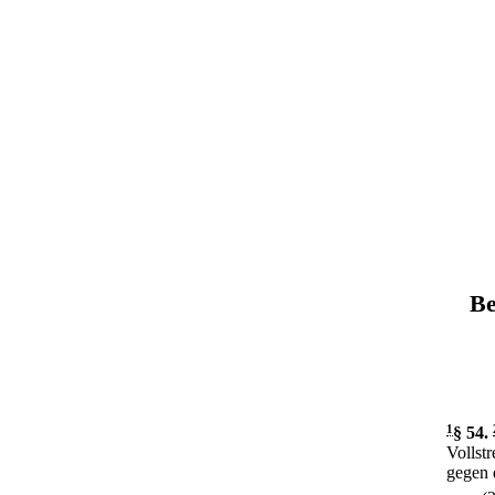
Be
1
§ 54
.
Vollst
gegen 