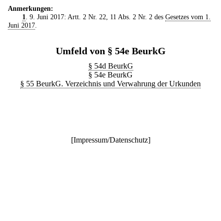
Anmerkungen:
1
. 9. Juni 2017: Artt. 2 Nr. 22, 11 Abs. 2 Nr. 2 des
Gesetzes vom 1.
Juni 2017
.
Umfeld von § 54e BeurkG
§ 54d BeurkG
§ 54e BeurkG
§ 55 BeurkG. Verzeichnis und Verwahrung der Urkunden
[
Impressum/Datenschutz
]