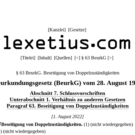
[
Kanzlei
] [
Gesetze
]
[
Titelei
] [
Inhalt
] [
Quellen
]
[
<
]
§ 63 BeurkG
[
>
]
§ 63 BeurkG. Beseitigung von Doppelzuständigkeiten
urkundungsgesetz (BeurkG) vom 28. August 1
Abschnitt 7. Schlussvorschriften
Unterabschnitt 1. Verhältnis zu anderen Gesetzen
Paragraf 63. Beseitigung von Doppelzuständigkeiten
[1. August 2022]
2
Beseitigung von Doppelzuständigkeiten.
(1) (nicht wiedergegeben)
2) (nicht wiedergegeben)