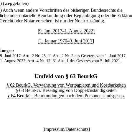
3) (weggefallen)
4) Auch wenn andere Vorschriften des bisherigen Bundesrechts die
tliche oder notarielle Beurkundung oder Beglaubigung oder die Erkläru
Gericht oder Notar vorsehen, ist nur der Notar zuständig.
[9. Juni 2017–1. August 2022]
[1. Januar 1970–9. Juni 2017]
kungen:
 9. Juni 2017: Artt. 2 Nr. 25, 11 Abs. 2 Nr. 2 des
Gesetzes vom 1. Juni 2017
.
 1. August 2022: Artt. 4 Nr. 17, 31 Abs. 1 des
Gesetzes vom 5. Juli 2021
.
Umfeld von § 63 BeurkG
§ 62 BeurkG. Verwahrung von Wertpapieren und Kostbarkeiten
§ 63 BeurkG. Beseitigung von Doppelzuständigkeiten
§ 64 BeurkG. Beurkundungen nach dem Personenstandsgesetz
[
Impressum/Datenschutz
]