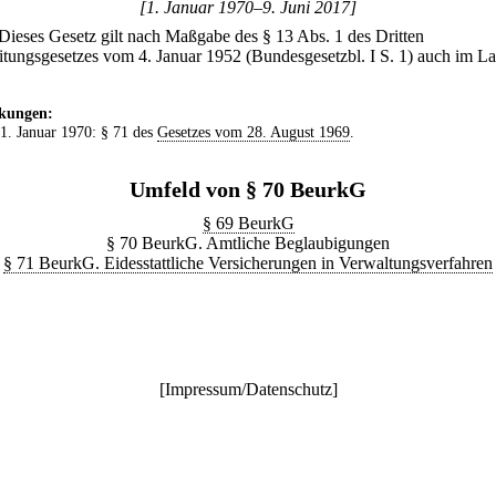
[1. Januar 1970–9. Juni 2017]
Dieses Gesetz gilt nach Maßgabe des § 13 Abs. 1 des Dritten
itungsgesetzes vom 4. Januar 1952 (Bundesgesetzbl. I S. 1) auch im L
kungen:
 1. Januar 1970: § 71 des
Gesetzes vom 28. August 1969
.
Umfeld von § 70 BeurkG
§ 69 BeurkG
§ 70 BeurkG. Amtliche Beglaubigungen
§ 71 BeurkG. Eidesstattliche Versicherungen in Verwaltungsverfahren
[
Impressum/Datenschutz
]