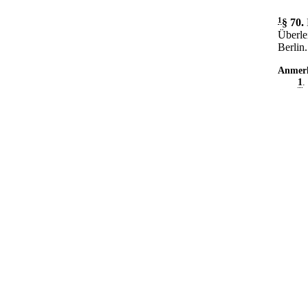
1
§ 70
.
Überle
Berlin.
Anmer
1
.