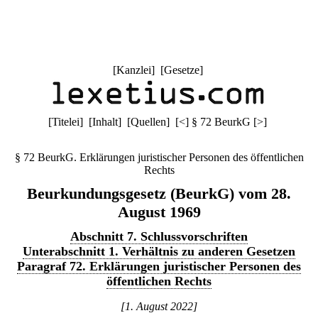
[
Kanzlei
] [
Gesetze
]
[
Titelei
] [
Inhalt
] [
Quellen
]
[
<
]
§ 72 BeurkG
[
>
]
§ 72 BeurkG. Erklärungen juristischer Personen des öffentlichen
Rechts
Beurkundungsgesetz (BeurkG) vom 28.
August 1969
Abschnitt 7. Schlussvorschriften
Unterabschnitt 1. Verhältnis zu anderen Gesetzen
Paragraf 72. Erklärungen juristischer Personen des
öffentlichen Rechts
[1. August 2022]