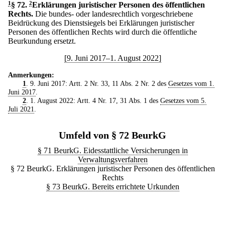
1
§ 72
.
2
Erklärungen juristischer Personen des öffentlichen
Rechts.
Die bundes- oder landesrechtlich vorgeschriebene
Beidrückung des Dienstsiegels bei Erklärungen juristischer
Personen des öffentlichen Rechts wird durch die öffentliche
Beurkundung ersetzt.
[9. Juni 2017–1. August 2022]
Anmerkungen:
1
. 9. Juni 2017: Artt. 2 Nr. 33, 11 Abs. 2 Nr. 2 des
Gesetzes vom 1.
Juni 2017
.
2
. 1. August 2022: Artt. 4 Nr. 17, 31 Abs. 1 des
Gesetzes vom 5.
Juli 2021
.
Umfeld von § 72 BeurkG
§ 71 BeurkG. Eidesstattliche Versicherungen in
Verwaltungsverfahren
§ 72 BeurkG. Erklärungen juristischer Personen des öffentlichen
Rechts
§ 73 BeurkG. Bereits errichtete Urkunden