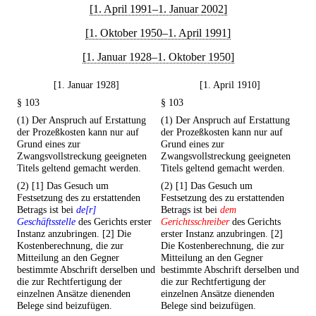
[1. April 1991–1. Januar 2002]
[1. Oktober 1950–1. April 1991]
[1. Januar 1928–1. Oktober 1950]
[1. Januar 1928]
[1. April 1910]
§ 103
§ 103
(1) Der Anspruch auf Erstattung
(1) Der Anspruch auf Erstattung
der Prozeßkosten kann nur auf
der Prozeßkosten kann nur auf
Grund eines zur
Grund eines zur
Zwangsvollstreckung geeigneten
Zwangsvollstreckung geeigneten
Titels geltend gemacht werden.
Titels geltend gemacht werden.
(2) [1] Das Gesuch um
(2) [1] Das Gesuch um
Festsetzung des zu erstattenden
Festsetzung des zu erstattenden
Betrags ist bei
de[r]
Betrags ist bei
dem
Geschäftsstelle
des Gerichts erster
Gerichtsschreiber
des Gerichts
Instanz anzubringen. [2] Die
erster Instanz anzubringen. [2]
Kostenberechnung, die zur
Die Kostenberechnung, die zur
Mitteilung an den Gegner
Mitteilung an den Gegner
bestimmte Abschrift derselben und
bestimmte Abschrift derselben und
die zur Rechtfertigung der
die zur Rechtfertigung der
einzelnen Ansätze dienenden
einzelnen Ansätze dienenden
Belege sind beizufügen.
Belege sind beizufügen.