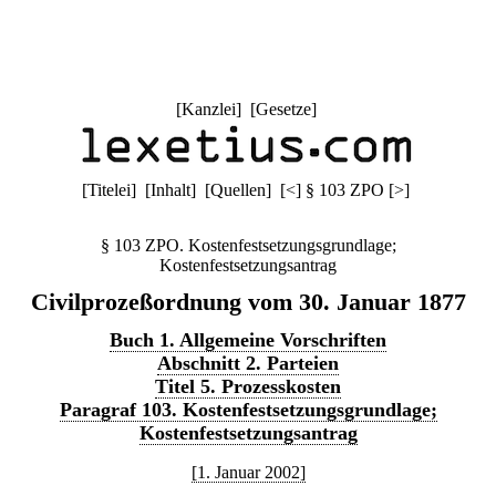
[
Kanzlei
] [
Gesetze
]
[
Titelei
] [
Inhalt
] [
Quellen
]
[
<
]
§ 103 ZPO
[
>
]
§ 103 ZPO. Kostenfestsetzungsgrundlage;
Kostenfestsetzungsantrag
Civilprozeßordnung vom 30. Januar 1877
Buch 1. Allgemeine Vorschriften
Abschnitt 2. Parteien
Titel 5. Prozesskosten
Paragraf 103. Kostenfestsetzungsgrundlage;
Kostenfestsetzungsantrag
[1. Januar 2002]