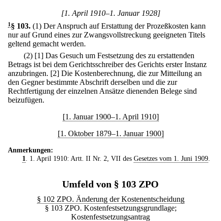
[1. April 1910–1. Januar 1928]
1
§ 103
.
(1) Der Anspruch auf Erstattung der Prozeßkosten kann
nur auf Grund eines zur Zwangsvollstreckung geeigneten Titels
geltend gemacht werden.
(2)
[1] Das Gesuch um Festsetzung des zu erstattenden
Betrags ist bei dem Gerichtsschreiber des Gerichts erster Instanz
anzubringen.
[2] Die Kostenberechnung, die zur Mitteilung an
den Gegner bestimmte Abschrift derselben und die zur
Rechtfertigung der einzelnen Ansätze dienenden Belege sind
beizufügen.
[1. Januar 1900–1. April 1910]
[1. Oktober 1879–1. Januar 1900]
Anmerkungen:
1
. 1. April 1910: Artt. II Nr. 2, VII des
Gesetzes vom 1. Juni 1909
.
Umfeld von § 103 ZPO
§ 102 ZPO. Änderung der Kostenentscheidung
§ 103 ZPO. Kostenfestsetzungsgrundlage;
Kostenfestsetzungsantrag