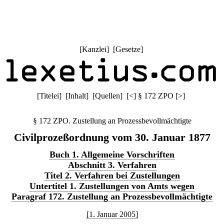
[
Kanzlei
] [
Gesetze
]
[
Titelei
] [
Inhalt
] [
Quellen
]
[
<
]
§ 172 ZPO
[
>
]
§ 172 ZPO. Zustellung an Prozessbevollmächtigte
Civilprozeßordnung vom 30. Januar 1877
Buch 1. Allgemeine Vorschriften
Abschnitt 3. Verfahren
Titel 2. Verfahren bei Zustellungen
Untertitel 1. Zustellungen von Amts wegen
Paragraf 172. Zustellung an Prozessbevollmächtigte
[1. Januar 2005]