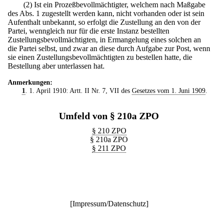
(2) Ist ein Prozeßbevollmächtigter, welchem nach Maßgabe
des Abs. 1 zugestellt werden kann, nicht vorhanden oder ist sein
Aufenthalt unbekannt, so erfolgt die Zustellung an den von der
Partei, wenngleich nur für die erste Instanz bestellten
Zustellungsbevollmächtigten, in Ermangelung eines solchen an
die Partei selbst, und zwar an diese durch Aufgabe zur Post, wenn
sie einen Zustellungsbevollmächtigten zu bestellen hatte, die
Bestellung aber unterlassen hat.
Anmerkungen:
1
. 1. April 1910: Artt. II Nr. 7, VII des
Gesetzes vom 1. Juni 1909
.
Umfeld von § 210a ZPO
§ 210 ZPO
§ 210a ZPO
§ 211 ZPO
[
Impressum/Datenschutz
]