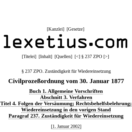
[
Kanzlei
] [
Gesetze
]
[
Titelei
] [
Inhalt
] [
Quellen
]
[
<
]
§ 237 ZPO
[
>
]
§ 237 ZPO. Zuständigkeit für Wiedereinsetzung
Civilprozeßordnung vom 30. Januar 1877
Buch 1. Allgemeine Vorschriften
Abschnitt 3. Verfahren
Titel 4. Folgen der Versäumung; Rechtsbehelfsbelehrung;
Wiedereinsetzung in den vorigen Stand
Paragraf 237. Zuständigkeit für Wiedereinsetzung
[1. Januar 2002]