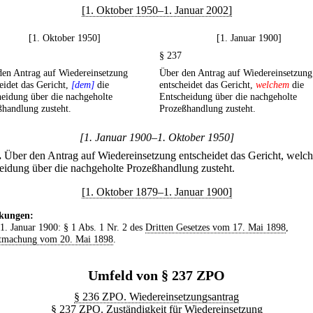
[1. Oktober 1950–1. Januar 2002]
[1. Oktober 1950]
[1. Januar 1900]
§ 237
den Antrag auf Wiedereinsetzung
Über den Antrag auf Wiedereinsetzung
eidet das Gericht,
[dem]
die
entscheidet das Gericht,
welchem
die
eidung über die nachgeholte
Entscheidung über die nachgeholte
handlung zusteht.
Prozeßhandlung zusteht.
[1. Januar 1900–1. Oktober 1950]
.
Über den Antrag auf Wiedereinsetzung entscheidet das Gericht, welc
eidung über die nachgeholte Prozeßhandlung zusteht.
[1. Oktober 1879–1. Januar 1900]
kungen:
 1. Januar 1900: § 1 Abs. 1 Nr. 2 des
Dritten Gesetzes vom 17. Mai 1898
,
tmachung vom 20. Mai 1898
.
Umfeld von § 237 ZPO
§ 236 ZPO. Wiedereinsetzungsantrag
§ 237 ZPO. Zuständigkeit für Wiedereinsetzung