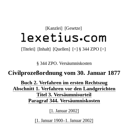
[
Kanzlei
] [
Gesetze
]
[
Titelei
] [
Inhalt
] [
Quellen
]
[
<
]
§ 344 ZPO
[
>
]
§ 344 ZPO. Versäumniskosten
Civilprozeßordnung vom 30. Januar 1877
Buch 2. Verfahren im ersten Rechtszug
Abschnitt 1. Verfahren vor den Landgerichten
Titel 3. Versäumnisurteil
Paragraf 344. Versäumniskosten
[1. Januar 2002]
[1. Januar 1900–1. Januar 2002]