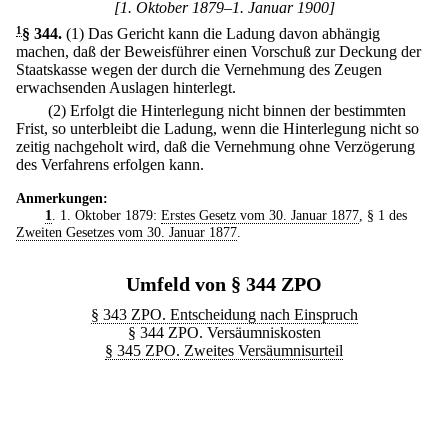
[1. Oktober 1879–1. Januar 1900]
1
§ 344
.
(1) Das Gericht kann die Ladung davon abhängig
machen, daß der Beweisführer einen Vorschuß zur Deckung der
Staatskasse wegen der durch die Vernehmung des Zeugen
erwachsenden Auslagen hinterlegt.
(2) Erfolgt die Hinterlegung nicht binnen der bestimmten
Frist, so unterbleibt die Ladung, wenn die Hinterlegung nicht so
zeitig nachgeholt wird, daß die Vernehmung ohne Verzögerung
des Verfahrens erfolgen kann.
Anmerkungen:
1
. 1. Oktober 1879:
Erstes Gesetz vom 30. Januar 1877
, § 1 des
Zweiten Gesetzes vom 30. Januar 1877
.
Umfeld von § 344 ZPO
§ 343 ZPO. Entscheidung nach Einspruch
§ 344 ZPO. Versäumniskosten
§ 345 ZPO. Zweites Versäumnisurteil