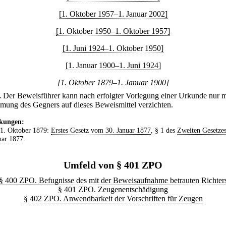
[1. Oktober 1957–1. Januar 2002]
[1. Oktober 1950–1. Oktober 1957]
[1. Juni 1924–1. Oktober 1950]
[1. Januar 1900–1. Juni 1924]
[1. Oktober 1879–1. Januar 1900]
.
Der Beweisführer kann nach erfolgter Vorlegung einer Urkunde nur m
mung des Gegners auf dieses Beweismittel verzichten.
kungen:
 1. Oktober 1879:
Erstes Gesetz vom 30. Januar 1877
, § 1 des
Zweiten Gesetze
uar 1877
.
Umfeld von § 401 ZPO
§ 400 ZPO. Befugnisse des mit der Beweisaufnahme betrauten Richter
§ 401 ZPO. Zeugenentschädigung
§ 402 ZPO. Anwendbarkeit der Vorschriften für Zeugen