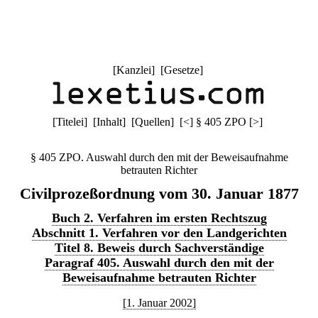
[
Kanzlei
] [
Gesetze
]
[
Titelei
] [
Inhalt
] [
Quellen
]
[
<
]
§ 405 ZPO
[
>
]
§ 405 ZPO. Auswahl durch den mit der Beweisaufnahme
betrauten Richter
Civilprozeßordnung vom 30. Januar 1877
Buch 2. Verfahren im ersten Rechtszug
Abschnitt 1. Verfahren vor den Landgerichten
Titel 8. Beweis durch Sachverständige
Paragraf 405. Auswahl durch den mit der
Beweisaufnahme betrauten Richter
[1. Januar 2002]