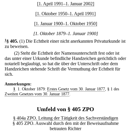
[1. April 1991–1. Januar 2002]
[1. Oktober 1950–1. April 1991]
[1. Januar 1900–1. Oktober 1950]
[1. Oktober 1879–1. Januar 1900]
1
§ 405
.
(1) Die Echtheit einer nicht anerkannten Privaturkunde ist
zu beweisen.
(2) Steht die Echtheit der Namensunterschrift fest oder ist
das unter einer Urkunde befindliche Handzeichen gerichtlich oder
notariell beglaubigt, so hat die über der Unterschrift oder dem
Handzeichen stehende Schrift die Vermuthung der Echtheit für
sich.
Anmerkungen:
1
. 1. Oktober 1879:
Erstes Gesetz vom 30. Januar 1877
, § 1 des
Zweiten Gesetzes vom 30. Januar 1877
.
Umfeld von § 405 ZPO
§ 404a ZPO. Leitung der Tätigkeit des Sachverständigen
§ 405 ZPO. Auswahl durch den mit der Beweisaufnahme
betrauten Richter