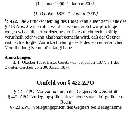
[1. Januar 1900–1. Januar 2002]
[1. Oktober 1879–1. Januar 1900]
1
§ 422
.
Die Zurückschiebung des Eides kann außer dem Falle des
§ 419 Abs. 2 widerrufen werden, wenn der Schwurpflichtige
wegen wissentlicher Verletzung der Eidespflicht rechtskräftig
verurtheilt oder wenn glaubhaft gemacht wird, daß der Gegner
erst nach erfolgter Zurückschiebung des Eides von einer solchen
Verurtheilung Kenntniß erlangt habe.
Anmerkungen:
1
. 1. Oktober 1879:
Erstes Gesetz vom 30. Januar 1877
, § 1 des
Zweiten Gesetzes vom 30. Januar 1877
.
Umfeld von § 422 ZPO
§ 421 ZPO. Vorlegung durch den Gegner; Beweisantritt
§ 422 ZPO. Vorlegungspflicht des Gegners nach bürgerlichem
Recht
§ 423 ZPO. Vorlegungspflicht des Gegners bei Bezugnahme