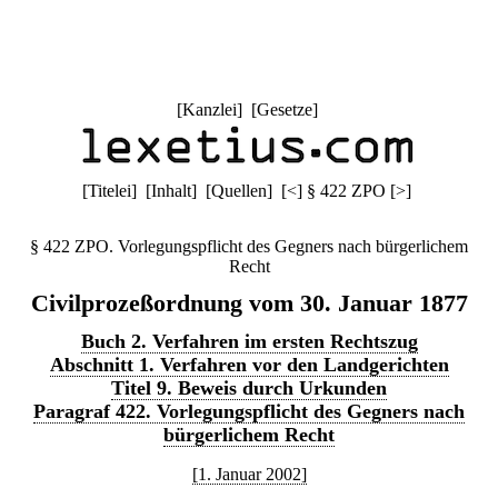
[
Kanzlei
] [
Gesetze
]
[
Titelei
] [
Inhalt
] [
Quellen
]
[
<
]
§ 422 ZPO
[
>
]
§ 422 ZPO. Vorlegungspflicht des Gegners nach bürgerlichem
Recht
Civilprozeßordnung vom 30. Januar 1877
Buch 2. Verfahren im ersten Rechtszug
Abschnitt 1. Verfahren vor den Landgerichten
Titel 9. Beweis durch Urkunden
Paragraf 422. Vorlegungspflicht des Gegners nach
bürgerlichem Recht
[1. Januar 2002]