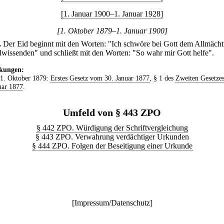
[1. Januar 1900–1. Januar 1928]
[1. Oktober 1879–1. Januar 1900]
.
Der Eid beginnt mit den Worten: "Ich schwöre bei Gott dem Allmächt
lwissenden" und schließt mit den Worten: "So wahr mir Gott helfe".
kungen:
 1. Oktober 1879:
Erstes Gesetz vom 30. Januar 1877
, § 1 des
Zweiten Gesetze
uar 1877
.
Umfeld von § 443 ZPO
§ 442 ZPO. Würdigung der Schriftvergleichung
§ 443 ZPO. Verwahrung verdächtiger Urkunden
§ 444 ZPO. Folgen der Beseitigung einer Urkunde
[
Impressum/Datenschutz
]