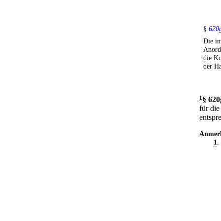
§
620g
Die im
Anord
die Ko
der Ha
1
§ 620
für di
entspr
Anmer
1
.