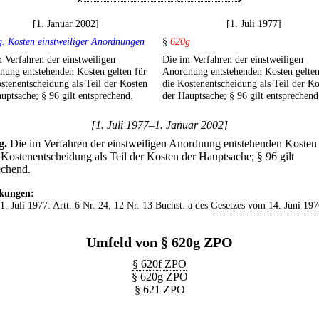
[1. Januar 2002]
[1. Juli 1977]
. Kosten einstweiliger Anordnungen
§
620g
 Verfahren der einstweiligen
Die im Verfahren der einstweiligen
nung entstehenden Kosten gelten für
Anordnung entstehenden Kosten gelten
stenentscheidung als Teil der Kosten
die Kostenentscheidung als Teil der Ko
uptsache; § 96 gilt entsprechend.
der Hauptsache; § 96 gilt entsprechend
[1. Juli 1977–1. Januar 2002]
g
.
Die im Verfahren der einstweiligen Anordnung entstehenden Kosten 
e Kostenentscheidung als Teil der Kosten der Hauptsache; § 96 gilt
echend.
kungen:
 1. Juli 1977: Artt. 6 Nr. 24, 12 Nr. 13 Buchst. a des
Gesetzes vom 14. Juni 197
Umfeld von § 620g ZPO
§ 620f ZPO
§ 620g ZPO
§ 621 ZPO