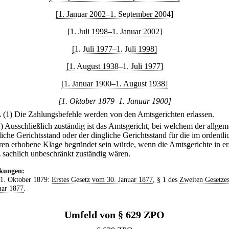
[1. Januar 2002–1. September 2004]
[1. Juli 1998–1. Januar 2002]
[1. Juli 1977–1. Juli 1998]
[1. August 1938–1. Juli 1977]
[1. Januar 1900–1. August 1938]
[1. Oktober 1879–1. Januar 1900]
.
(1) Die Zahlungsbefehle werden von den Amtsgerichten erlassen.
2) Ausschließlich zuständig ist das Amtsgericht, bei welchem der allgem
liche Gerichtsstand oder der dingliche Gerichtsstand für die im ordentli
ren erhobene Klage begründet sein würde, wenn die Amtsgerichte in er
z sachlich unbeschränkt zuständig wären.
kungen:
 1. Oktober 1879:
Erstes Gesetz vom 30. Januar 1877
, § 1 des
Zweiten Gesetze
uar 1877
.
Umfeld von § 629 ZPO