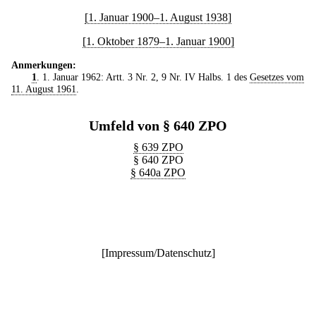
[1. Januar 1900–1. August 1938]
[1. Oktober 1879–1. Januar 1900]
Anmerkungen:
1
. 1. Januar 1962: Artt. 3 Nr. 2, 9 Nr. IV Halbs. 1 des
Gesetzes vom
11. August 1961
.
Umfeld von § 640 ZPO
§ 639 ZPO
§ 640 ZPO
§ 640a ZPO
[
Impressum/Datenschutz
]