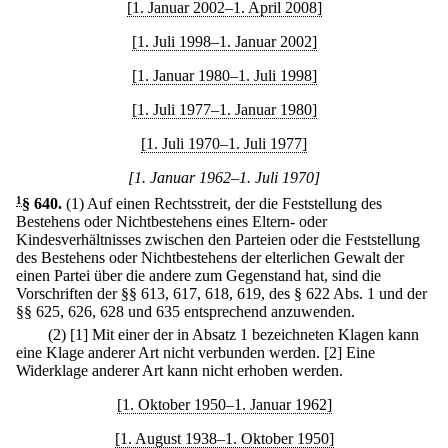
[1. Januar 2002–1. April 2008]
[1. Juli 1998–1. Januar 2002]
[1. Januar 1980–1. Juli 1998]
[1. Juli 1977–1. Januar 1980]
[1. Juli 1970–1. Juli 1977]
[1. Januar 1962–1. Juli 1970]
1
§ 640
.
(1) Auf einen Rechtsstreit, der die Feststellung des
Bestehens oder Nichtbestehens eines Eltern- oder
Kindesverhältnisses zwischen den Parteien oder die Feststellung
des Bestehens oder Nichtbestehens der elterlichen Gewalt der
einen Partei über die andere zum Gegenstand hat, sind die
Vorschriften der §§ 613, 617, 618, 619, des § 622 Abs. 1 und der
§§ 625, 626, 628 und 635 entsprechend anzuwenden.
(2)
[1] Mit einer der in Absatz 1 bezeichneten Klagen kann
eine Klage anderer Art nicht verbunden werden.
[2] Eine
Widerklage anderer Art kann nicht erhoben werden.
[1. Oktober 1950–1. Januar 1962]
[1. August 1938–1. Oktober 1950]