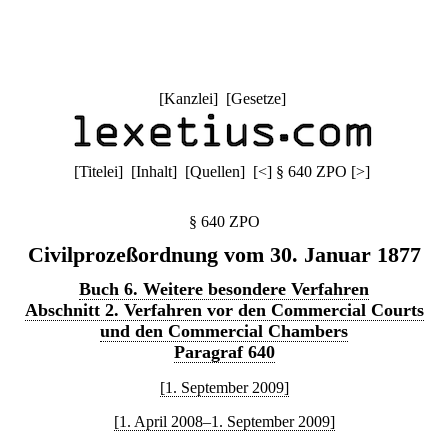
[
Kanzlei
] [
Gesetze
]
[
Titelei
] [
Inhalt
] [
Quellen
]
[
<
]
§ 640 ZPO
[
>
]
§ 640 ZPO
Civilprozeßordnung vom 30. Januar 1877
Buch 6. Weitere besondere Verfahren
Abschnitt 2. Verfahren vor den Commercial Courts
und den Commercial Chambers
Paragraf 640
[1. September 2009]
[1. April 2008–1. September 2009]