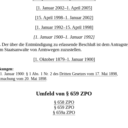
[1. Januar 2002–1. April 2005]
[15. April 1998–1. Januar 2002]
[1. Januar 1992–15. April 1998]
[1. Januar 1900–1. Januar 1992]
.
Der über die Entmündigung zu erlassende Beschluß ist dem Antragstel
m Staatsanwalte von Amtswegen zuzustellen.
[1. Oktober 1879–1. Januar 1900]
kungen:
 1. Januar 1900: § 1 Abs. 1 Nr. 2 des
Dritten Gesetzes vom 17. Mai 1898
,
tmachung vom 20. Mai 1898
.
Umfeld von § 659 ZPO
§ 658 ZPO
§ 659 ZPO
§ 659a ZPO