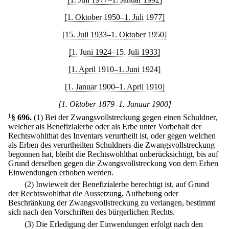
[1. Oktober 1950–1. Juli 1977]
[15. Juli 1933–1. Oktober 1950]
[1. Juni 1924–15. Juli 1933]
[1. April 1910–1. Juni 1924]
[1. Januar 1900–1. April 1910]
[1. Oktober 1879–1. Januar 1900]
1
§ 696
.
(1) Bei der Zwangsvollstreckung gegen einen Schuldner,
welcher als Benefizialerbe oder als Erbe unter Vorbehalt der
Rechtswohlthat des Inventars verurtheilt ist, oder gegen welchen
als Erben des verurtheilten Schuldners die Zwangsvollstreckung
begonnen hat, bleibt die Rechtswohlthat unberücksichtigt, bis auf
Grund derselben gegen die Zwangsvollstreckung von dem Erben
Einwendungen erhoben werden.
(2) Inwieweit der Benefizialerbe berechtigt ist, auf Grund
der Rechtswohlthat die Aussetzung, Aufhebung oder
Beschränkung der Zwangsvollstreckung zu verlangen, bestimmt
sich nach den Vorschriften des bürgerlichen Rechts.
(3) Die Erledigung der Einwendungen erfolgt nach den