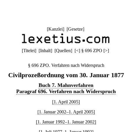
[
Kanzlei
] [
Gesetze
]
[
Titelei
] [
Inhalt
] [
Quellen
]
[
<
]
§ 696 ZPO
[
>
]
§ 696 ZPO. Verfahren nach Widerspruch
Civilprozeßordnung vom 30. Januar 1877
Buch 7. Mahnverfahren
Paragraf 696. Verfahren nach Widerspruch
[1. April 2005]
[1. Januar 2002–1. April 2005]
[1. Januar 1992–1. Januar 2002]
[1. Juli 1977–1. Januar 1992]