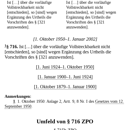
Ist […] über die vorläufige
Ist […] über die vorläufige
Vollstreckbarkeit nicht
Vollstreckbarkeit nicht
[entschieden], so [sind] wegen
[entschieden], so [sind] wegen
Ergänzung des Urtheils die
Ergänzung des Urtheils die
Vorschriften des § [321
Vorschriften des § [321
anzuwenden].
anzuwenden].
[1. Oktober 1950–1. Januar 2002]
1
§ 716
.
Ist […] über die vorläufige Vollstreckbarkeit nicht
[entschieden], so [sind] wegen Ergänzung des Urtheils die
Vorschriften des § [321 anzuwenden].
[1. Juni 1924–1. Oktober 1950]
[1. Januar 1900–1. Juni 1924]
[1. Oktober 1879–1. Januar 1900]
Anmerkungen:
1
. 1. Oktober 1950: Anlage 2, Artt. 9, 8 Nr. I des
Gesetzes vom 12.
September 1950
.
Umfeld von § 716 ZPO