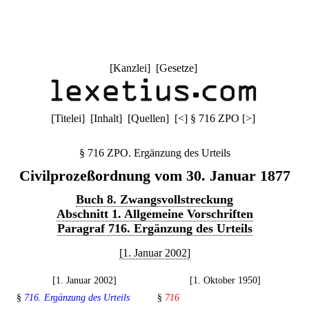
[
Kanzlei
] [
Gesetze
]
[
Titelei
] [
Inhalt
] [
Quellen
]
[
<
]
§ 716 ZPO
[
>
]
§ 716 ZPO. Ergänzung des Urteils
Civilprozeßordnung vom 30. Januar 1877
Buch 8. Zwangsvollstreckung
Abschnitt 1. Allgemeine Vorschriften
Paragraf 716. Ergänzung des Urteils
[1. Januar 2002]
[1. Januar 2002]
[1. Oktober 1950]
§
716. Ergänzung des Urteils
§
716