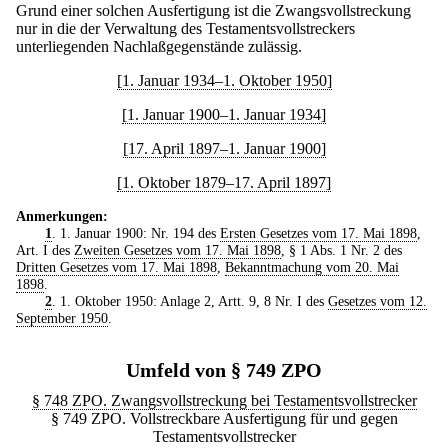
Grund einer solchen Ausfertigung ist die Zwangsvollstreckung
nur in die der Verwaltung des Testamentsvollstreckers
unterliegenden Nachlaßgegenstände zulässig.
[1. Januar 1934–1. Oktober 1950]
[1. Januar 1900–1. Januar 1934]
[17. April 1897–1. Januar 1900]
[1. Oktober 1879–17. April 1897]
Anmerkungen:
1
. 1. Januar 1900: Nr. 194 des
Ersten Gesetzes vom 17. Mai 1898
,
Art. I des
Zweiten Gesetzes vom 17. Mai 1898
, § 1 Abs. 1 Nr. 2 des
Dritten Gesetzes vom 17. Mai 1898
,
Bekanntmachung vom 20. Mai
1898
.
2
. 1. Oktober 1950: Anlage 2, Artt. 9, 8 Nr. I des
Gesetzes vom 12.
September 1950
.
Umfeld von § 749 ZPO
§ 748 ZPO. Zwangsvollstreckung bei Testamentsvollstrecker
§ 749 ZPO. Vollstreckbare Ausfertigung für und gegen
Testamentsvollstrecker