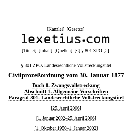
[
Kanzlei
] [
Gesetze
]
[
Titelei
] [
Inhalt
] [
Quellen
]
[
<
]
§ 801 ZPO
[
>
]
§ 801 ZPO. Landesrechtliche Vollstreckungstitel
Civilprozeßordnung vom 30. Januar 1877
Buch 8. Zwangsvollstreckung
Abschnitt 1. Allgemeine Vorschriften
Paragraf 801. Landesrechtliche Vollstreckungstitel
[25. April 2006]
[1. Januar 2002–25. April 2006]
[1. Oktober 1950–1. Januar 2002]