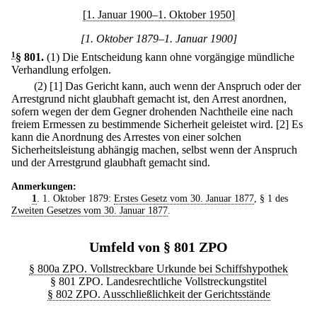
[1. Januar 1900–1. Oktober 1950]
[1. Oktober 1879–1. Januar 1900]
1
§ 801
.
(1) Die Entscheidung kann ohne vorgängige mündliche
Verhandlung erfolgen.
(2)
[1] Das Gericht kann, auch wenn der Anspruch oder der
Arrestgrund nicht glaubhaft gemacht ist, den Arrest anordnen,
sofern wegen der dem Gegner drohenden Nachtheile eine nach
freiem Ermessen zu bestimmende Sicherheit geleistet wird.
[2] Es
kann die Anordnung des Arrestes von einer solchen
Sicherheitsleistung abhängig machen, selbst wenn der Anspruch
und der Arrestgrund glaubhaft gemacht sind.
Anmerkungen:
1
. 1. Oktober 1879:
Erstes Gesetz vom 30. Januar 1877
, § 1 des
Zweiten Gesetzes vom 30. Januar 1877
.
Umfeld von § 801 ZPO
§ 800a ZPO. Vollstreckbare Urkunde bei Schiffshypothek
§ 801 ZPO. Landesrechtliche Vollstreckungstitel
§ 802 ZPO. Ausschließlichkeit der Gerichtsstände