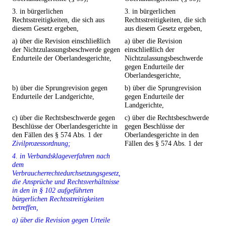
3. in bürgerlichen
3. in bürgerlichen
Rechtsstreitigkeiten, die sich aus
Rechtsstreitigkeiten, die sich
diesem Gesetz ergeben,
aus diesem Gesetz ergeben,
a) über die Revision einschließlich
a) über die Revision
der Nichtzulassungsbeschwerde gegen
einschließlich der
Endurteile der Oberlandesgerichte,
Nichtzulassungsbeschwerde
gegen Endurteile der
Oberlandesgerichte,
b) über die Sprungrevision gegen
b) über die Sprungrevision
Endurteile der Landgerichte,
gegen Endurteile der
Landgerichte,
c) über die Rechtsbeschwerde gegen
c) über die Rechtsbeschwerde
Beschlüsse der Oberlandesgerichte in
gegen Beschlüsse der
den Fällen des § 574 Abs. 1 der
Oberlandesgerichte in den
Zivilprozessordnung;
Fällen des § 574 Abs. 1 der
4. in Verbandsklageverfahren nach
dem
Verbraucherrechtedurchsetzungsgesetz,
die Ansprüche und Rechtsverhältnisse
in den in § 102 aufgeführten
bürgerlichen Rechtsstreitigkeiten
betreffen,
a) über die Revision gegen Urteile