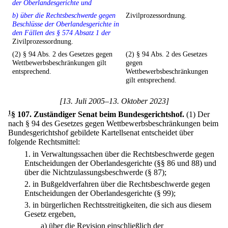
der Oberlandesgerichte und
b) über die Rechtsbeschwerde gegen
Zivilprozessordnung.
Beschlüsse der Oberlandesgerichte in
den Fällen des § 574 Absatz 1 der
Zivilprozessordnung.
(2) § 94 Abs. 2 des Gesetzes gegen
(2) § 94 Abs. 2 des Gesetzes
Wettbewerbsbeschränkungen gilt
gegen
entsprechend.
Wettbewerbsbeschränkungen
gilt entsprechend.
[13. Juli 2005–13. Oktober 2023]
1
§ 107
.
Zuständiger Senat beim Bundesgerichtshof.
(1) Der
nach § 94 des Gesetzes gegen Wettbewerbsbeschränkungen beim
Bundesgerichtshof gebildete Kartellsenat entscheidet über
folgende Rechtsmittel:
1.
in Verwaltungssachen über die Rechtsbeschwerde gegen
Entscheidungen der Oberlandesgerichte (§§ 86 und 88) und
über die Nichtzulassungsbeschwerde (§ 87);
2.
in Bußgeldverfahren über die Rechtsbeschwerde gegen
Entscheidungen der Oberlandesgerichte (§ 99);
3.
in bürgerlichen Rechtsstreitigkeiten, die sich aus diesem
Gesetz ergeben,
a)
über die Revision einschließlich der