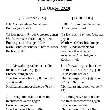
[13. Oktober 2023]
[13. Oktober 2023]
[13. Juli 2005]
§ 107. Zuständiger Senat beim
§ 107. Zuständiger Senat beim
Bundesgerichtshof
Bundesgerichtshof
(1) Der nach § 94 des Gesetzes gegen
(1) Der nach § 94 des Gesetzes
Wettbewerbsbeschränkungen beim
gegen
Bundesgerichtshof gebildete
Wettbewerbsbeschränkungen
Kartellsenat entscheidet über folgende
beim Bundesgerichtshof
Rechtsmittel:
gebildete Kartellsenat
entscheidet über folgende
Rechtsmittel:
1. in Verwaltungssachen über die
1. in Verwaltungssachen über
Rechtsbeschwerde gegen
die Rechtsbeschwerde gegen
Entscheidungen der
Entscheidungen der
Oberlandesgerichte (§§ 86 und 88)
Oberlandesgerichte (§§ 86 und
und über die
88) und über die
Nichtzulassungsbeschwerde (§ 87);
Nichtzulassungsbeschwerde (§
87);
2. in Bußgeldverfahren über die
2. in Bußgeldverfahren über
Rechtsbeschwerde gegen
die Rechtsbeschwerde gegen
Entscheidungen der
Entscheidungen der
Oberlandesgerichte (§ 99);
Oberlandesgerichte (§ 99);