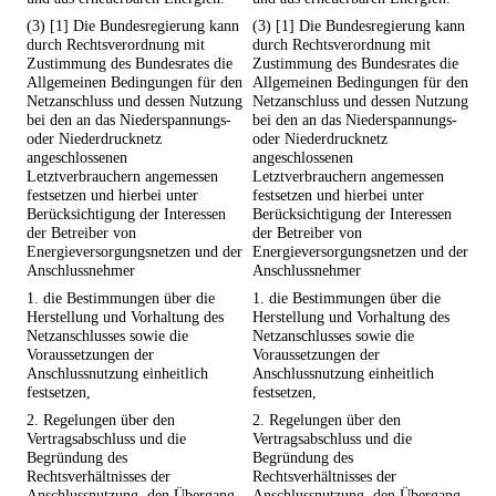
(3) [1] Die Bundesregierung kann
(3) [1] Die Bundesregierung kann
durch Rechtsverordnung mit
durch Rechtsverordnung mit
Zustimmung des Bundesrates die
Zustimmung des Bundesrates die
Allgemeinen Bedingungen für den
Allgemeinen Bedingungen für den
Netzanschluss und dessen Nutzung
Netzanschluss und dessen Nutzung
bei den an das Niederspannungs-
bei den an das Niederspannungs-
oder Niederdrucknetz
oder Niederdrucknetz
angeschlossenen
angeschlossenen
Letztverbrauchern angemessen
Letztverbrauchern angemessen
festsetzen und hierbei unter
festsetzen und hierbei unter
Berücksichtigung der Interessen
Berücksichtigung der Interessen
der Betreiber von
der Betreiber von
Energieversorgungsnetzen und der
Energieversorgungsnetzen und der
Anschlussnehmer
Anschlussnehmer
1. die Bestimmungen über die
1. die Bestimmungen über die
Herstellung und Vorhaltung des
Herstellung und Vorhaltung des
Netzanschlusses sowie die
Netzanschlusses sowie die
Voraussetzungen der
Voraussetzungen der
Anschlussnutzung einheitlich
Anschlussnutzung einheitlich
festsetzen,
festsetzen,
2. Regelungen über den
2. Regelungen über den
Vertragsabschluss und die
Vertragsabschluss und die
Begründung des
Begründung des
Rechtsverhältnisses der
Rechtsverhältnisses der
Anschlussnutzung, den Übergang
Anschlussnutzung, den Übergang