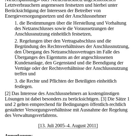
Letztverbrauchern angemessen festsetzen und hierbei unter
Berücksichtigung der Interessen der Betreiber von
Energieversorgungsnetzen und der Anschlussnehmer
1.
die Bestimmungen über die Herstellung und Vorhaltung
des Netzanschlusses sowie die Voraussetzungen der
Anschlussnutzung einheitlich festsetzen,
2.
Regelungen über den Vertragsabschluss und die
Begründung des Rechtsverhältnisses der Anschlussnutzung,
den Übergang des Netzanschlussvertrages im Falle des
Überganges des Eigentums an der angeschlossenen
Kundenanlage, den Gegenstand und die Beendigung der
Verträge oder der Rechtsverhältnisse der Anschlussnutzung
treffen und
3.
die Rechte und Pflichten der Beteiligten einheitlich
festlegen.
[2] Das Interesse des Anschlussnehmers an kostengünstigen
Lösungen ist dabei besonders zu berücksichtigen.
[3] Die Sätze 1
und 2 gelten entsprechend für Bedingungen öffentlich-rechtlich
gestalteter Versorgungsverhältnisse mit Ausnahme der Regelung
des Verwaltungsverfahrens.
[13. Juli 2005–4. August 2011]
Anmerkungen: