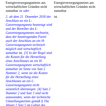
Energieversorgungsnetzes aus
Energieversorgungsnetzes aus
wirtschaftlichen Gründen nicht
wirtschaftlichen Gründen nicht
zumutbar
ist oder
zumutbar
2. ab dem 21. Dezember 2018 der
ist.
Anschluss an ein L-
Gasversorgungsnetz beantragt wird
und der Betreiber des L-
Gasversorgungsnetzes nachweist,
dass der beantragenden Partei
auch der Anschluss an ein H-
Gasversorgungsnetz technisch
möglich und wirtschaftlich
zumutbar
ist.
[3] In der Regel sind
die Kosten für die Herstellung
eines Anschlusses an ein H-
Gasversorgungsnetz wirtschaftlich
zumutbar im Sinne von Satz 2
Nummer 2, wenn sie die Kosten
für die Herstellung eines
Anschlusses an ein L-
Gasversorgungsnetz nicht
wesentlich übersteigen. [4] Satz 2
Nummer 2 und Satz 3 sind nicht
anzuwenden, wenn der technische
Umstellungstermin gemäß § 19a
Absatz 1 Satz 5 im Gebiet des