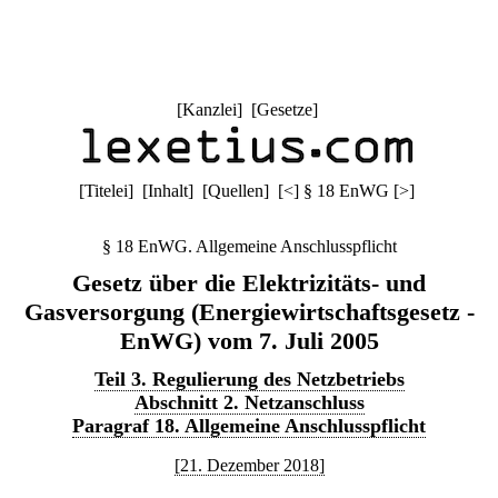
[
Kanzlei
] [
Gesetze
]
[
Titelei
] [
Inhalt
] [
Quellen
]
[
<
]
§ 18 EnWG
[
>
]
§ 18 EnWG. Allgemeine Anschlusspflicht
Gesetz über die Elektrizitäts- und
Gasversorgung (Energiewirtschaftsgesetz -
EnWG) vom 7. Juli 2005
Teil 3. Regulierung des Netzbetriebs
Abschnitt 2. Netzanschluss
Paragraf 18. Allgemeine Anschlusspflicht
[21. Dezember 2018]