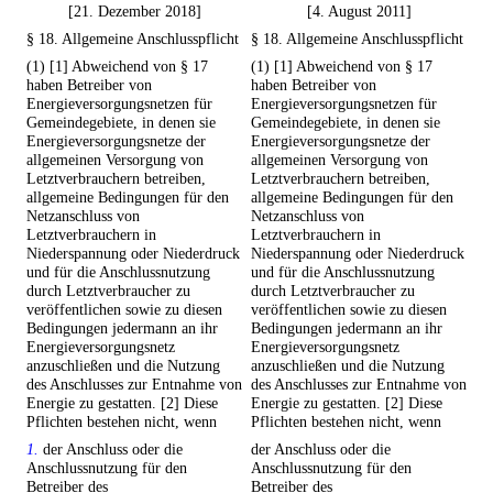
[21. Dezember 2018]
[4. August 2011]
§ 18. Allgemeine Anschlusspflicht
§ 18. Allgemeine Anschlusspflicht
(1) [1] Abweichend von § 17
(1) [1] Abweichend von § 17
haben Betreiber von
haben Betreiber von
Energieversorgungsnetzen für
Energieversorgungsnetzen für
Gemeindegebiete, in denen sie
Gemeindegebiete, in denen sie
Energieversorgungsnetze der
Energieversorgungsnetze der
allgemeinen Versorgung von
allgemeinen Versorgung von
Letztverbrauchern betreiben,
Letztverbrauchern betreiben,
allgemeine Bedingungen für den
allgemeine Bedingungen für den
Netzanschluss von
Netzanschluss von
Letztverbrauchern in
Letztverbrauchern in
Niederspannung oder Niederdruck
Niederspannung oder Niederdruck
und für die Anschlussnutzung
und für die Anschlussnutzung
durch Letztverbraucher zu
durch Letztverbraucher zu
veröffentlichen sowie zu diesen
veröffentlichen sowie zu diesen
Bedingungen jedermann an ihr
Bedingungen jedermann an ihr
Energieversorgungsnetz
Energieversorgungsnetz
anzuschließen und die Nutzung
anzuschließen und die Nutzung
des Anschlusses zur Entnahme von
des Anschlusses zur Entnahme von
Energie zu gestatten. [2] Diese
Energie zu gestatten. [2] Diese
Pflichten bestehen nicht, wenn
Pflichten bestehen nicht, wenn
1.
der Anschluss oder die
der Anschluss oder die
Anschlussnutzung für den
Anschlussnutzung für den
Betreiber des
Betreiber des