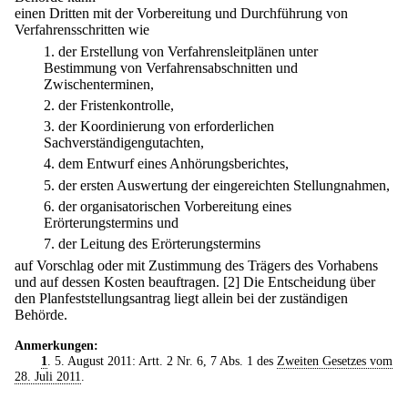
einen Dritten mit der Vorbereitung und Durchführung von
Verfahrensschritten wie
1.
der Erstellung von Verfahrensleitplänen unter
Bestimmung von Verfahrensabschnitten und
Zwischenterminen,
2.
der Fristenkontrolle,
3.
der Koordinierung von erforderlichen
Sachverständigengutachten,
4.
dem Entwurf eines Anhörungsberichtes,
5.
der ersten Auswertung der eingereichten Stellungnahmen,
6.
der organisatorischen Vorbereitung eines
Erörterungstermins und
7.
der Leitung des Erörterungstermins
auf Vorschlag oder mit Zustimmung des Trägers des Vorhabens
und auf dessen Kosten beauftragen.
[2] Die Entscheidung über
den Planfeststellungsantrag liegt allein bei der zuständigen
Behörde.
Anmerkungen:
1
. 5. August 2011: Artt. 2 Nr. 6, 7 Abs. 1 des
Zweiten Gesetzes vom
28. Juli 2011
.