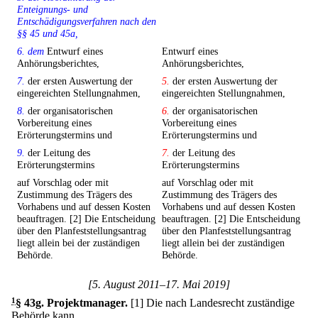
Enteignungs- und
Entschädigungsverfahren nach den
§§ 45 und 45a,
6. dem
Entwurf eines
Entwurf eines
Anhörungsberichtes,
Anhörungsberichtes,
7.
der ersten Auswertung der
5.
der ersten Auswertung der
eingereichten Stellungnahmen,
eingereichten Stellungnahmen,
8.
der organisatorischen
6.
der organisatorischen
Vorbereitung eines
Vorbereitung eines
Erörterungstermins und
Erörterungstermins und
9.
der Leitung des
7.
der Leitung des
Erörterungstermins
Erörterungstermins
auf Vorschlag oder mit
auf Vorschlag oder mit
Zustimmung des Trägers des
Zustimmung des Trägers des
Vorhabens und auf dessen Kosten
Vorhabens und auf dessen Kosten
beauftragen. [2] Die Entscheidung
beauftragen. [2] Die Entscheidung
über den Planfeststellungsantrag
über den Planfeststellungsantrag
liegt allein bei der zuständigen
liegt allein bei der zuständigen
Behörde.
Behörde.
[5. August 2011–17. Mai 2019]
1
§ 43g
.
Projektmanager.
[1] Die nach Landesrecht zuständige
Behörde kann