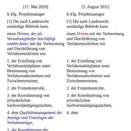
[17. Mai 2019]
[5. August 2011]
§ 43g. Projektmanager
§ 43g. Projektmanager
[1] Die nach Landesrecht
[1] Die nach Landesrecht
zuständige Behörde kann
zuständige Behörde kann
einen
Dritten, der als
einen
Dritten
mit der Vorbereitung
Verwaltungshelfer beschäftigt
und Durchführung von
werden kann,
mit der Vorbereitung
Verfahrensschritten wie
und Durchführung von
Verfahrensschritten wie
1. der Erstellung von
1. der Erstellung von
Verfahrensleitplänen unter
Verfahrensleitplänen unter
Bestimmung von
Bestimmung von
Verfahrensabschnitten und
Verfahrensabschnitten und
Zwischenterminen,
Zwischenterminen,
2. der Fristenkontrolle,
2. der Fristenkontrolle,
3. der Koordinierung von
3. der Koordinierung von
erforderlichen
erforderlichen
Sachverständigengutachten,
Sachverständigengutachten,
4. dem
Qualitätsmanagement der
4. dem
Anträge und Unterlagen der
Vorhabenträger,
5. der Koordinierung der