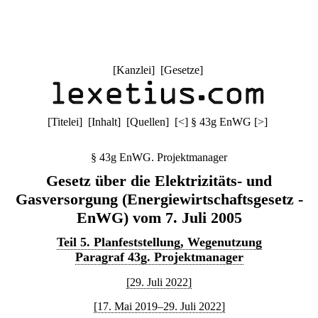
[
Kanzlei
] [
Gesetze
]
[
Titelei
] [
Inhalt
] [
Quellen
]
[
<
]
§ 43g EnWG
[
>
]
§ 43g EnWG. Projektmanager
Gesetz über die Elektrizitäts- und
Gasversorgung (Energiewirtschaftsgesetz -
EnWG) vom 7. Juli 2005
Teil 5. Planfeststellung, Wegenutzung
Paragraf 43g. Projektmanager
[29. Juli 2022]
[17. Mai 2019–29. Juli 2022]