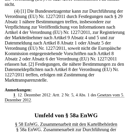
nicht.
(4)
[1] Die Bundesnetzagentur kann zur Durchführung der
Verordnung (EU) Nr. 1227/2011 durch Festlegungen nach § 29
Absatz 1 nähere Bestimmungen treffen, insbesondere zur
Verpflichtung zur Veröffentlichung von Informationen nach
Artikel 4 der Verordnung (EU) Nr. 1227/2011, zur Registrierung
der Marktteilnehmer nach Artikel 9 Absatz 4 und 5 und zur
Datenmeldung nach Artikel 8 Absatz 1 oder Absatz 5 der
Verordnung (EU) Nr. 1227/2011, soweit nicht die Europäische
Kommission entgegenstehende Vorschriften nach Artikel 8
Absatz 2 oder Absatz 6 der Verordnung (EU) Nr. 1227/2011
erlassen hat.
[2] Festlegungen, die nähere Bestimmungen zu den
Datenmeldepflichten nach Artikel 8 der Verordnung (EU) Nr.
1227/2011 treffen, erfolgen mit Zustimmung der
Markttransparenzstelle.
Anmerkungen:
1
. 12. Dezember 2012: Artt. 2 Nr. 5, 4 Abs. 1 des
Gesetzes vom 5.
Dezember 2012
.
Umfeld von § 58a EnWG
§ 58 EnWG. Zusammenarbeit mit den Kartellbehörden
§ 58a EnWG. Zusammenarbeit zur Durchführung der