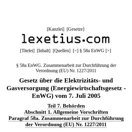
[
Kanzlei
] [
Gesetze
]
[
Titelei
] [
Inhalt
] [
Quellen
]
[
<
]
§ 58a EnWG
[
>
]
§ 58a EnWG. Zusammenarbeit zur Durchführung der
Verordnung (EU) Nr. 1227/2011
Gesetz über die Elektrizitäts- und
Gasversorgung (Energiewirtschaftsgesetz -
EnWG) vom 7. Juli 2005
Teil 7. Behörden
Abschnitt 1. Allgemeine Vorschriften
Paragraf 58a. Zusammenarbeit zur Durchführung
der Verordnung (EU) Nr. 1227/2011