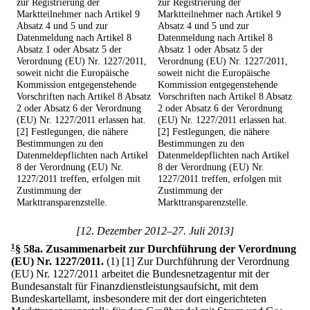
zur Registrierung der
zur Registrierung der
Marktteilnehmer nach Artikel 9
Marktteilnehmer nach Artikel 9
Absatz 4 und 5 und zur
Absatz 4 und 5 und zur
Datenmeldung nach Artikel 8
Datenmeldung nach Artikel 8
Absatz 1 oder Absatz 5 der
Absatz 1 oder Absatz 5 der
Verordnung (EU) Nr. 1227/2011,
Verordnung (EU) Nr. 1227/2011,
soweit nicht die Europäische
soweit nicht die Europäische
Kommission entgegenstehende
Kommission entgegenstehende
Vorschriften nach Artikel 8 Absatz
Vorschriften nach Artikel 8 Absatz
2 oder Absatz 6 der Verordnung
2 oder Absatz 6 der Verordnung
(EU) Nr. 1227/2011 erlassen hat.
(EU) Nr. 1227/2011 erlassen hat.
[2] Festlegungen, die nähere
[2] Festlegungen, die nähere
Bestimmungen zu den
Bestimmungen zu den
Datenmeldepflichten nach Artikel
Datenmeldepflichten nach Artikel
8 der Verordnung (EU) Nr.
8 der Verordnung (EU) Nr.
1227/2011 treffen, erfolgen mit
1227/2011 treffen, erfolgen mit
Zustimmung der
Zustimmung der
Markttransparenzstelle.
Markttransparenzstelle.
[12. Dezember 2012–27. Juli 2013]
1
§ 58a
.
Zusammenarbeit zur Durchführung der Verordnung
(EU) Nr. 1227/2011.
(1)
[1] Zur Durchführung der Verordnung
(EU) Nr. 1227/2011 arbeitet die Bundesnetzagentur mit der
Bundesanstalt für Finanzdienstleistungsaufsicht, mit dem
Bundeskartellamt, insbesondere mit der dort eingerichteten