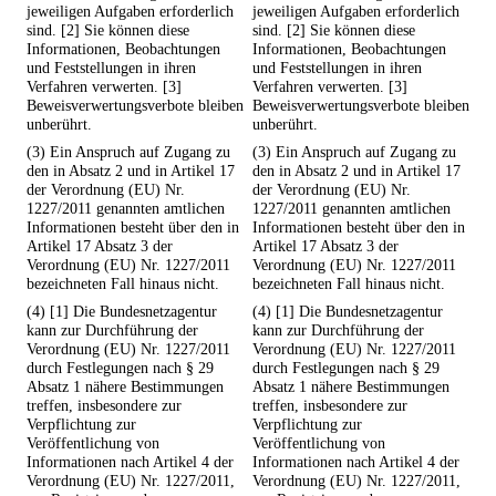
jeweiligen Aufgaben erforderlich
jeweiligen Aufgaben erforderlich
sind. [2] Sie können diese
sind. [2] Sie können diese
Informationen, Beobachtungen
Informationen, Beobachtungen
und Feststellungen in ihren
und Feststellungen in ihren
Verfahren verwerten. [3]
Verfahren verwerten. [3]
Beweisverwertungsverbote bleiben
Beweisverwertungsverbote bleiben
unberührt.
unberührt.
(3) Ein Anspruch auf Zugang zu
(3) Ein Anspruch auf Zugang zu
den in Absatz 2 und in Artikel 17
den in Absatz 2 und in Artikel 17
der Verordnung (EU) Nr.
der Verordnung (EU) Nr.
1227/2011 genannten amtlichen
1227/2011 genannten amtlichen
Informationen besteht über den in
Informationen besteht über den in
Artikel 17 Absatz 3 der
Artikel 17 Absatz 3 der
Verordnung (EU) Nr. 1227/2011
Verordnung (EU) Nr. 1227/2011
bezeichneten Fall hinaus nicht.
bezeichneten Fall hinaus nicht.
(4) [1] Die Bundesnetzagentur
(4) [1] Die Bundesnetzagentur
kann zur Durchführung der
kann zur Durchführung der
Verordnung (EU) Nr. 1227/2011
Verordnung (EU) Nr. 1227/2011
durch Festlegungen nach § 29
durch Festlegungen nach § 29
Absatz 1 nähere Bestimmungen
Absatz 1 nähere Bestimmungen
treffen, insbesondere zur
treffen, insbesondere zur
Verpflichtung zur
Verpflichtung zur
Veröffentlichung von
Veröffentlichung von
Informationen nach Artikel 4 der
Informationen nach Artikel 4 der
Verordnung (EU) Nr. 1227/2011,
Verordnung (EU) Nr. 1227/2011,